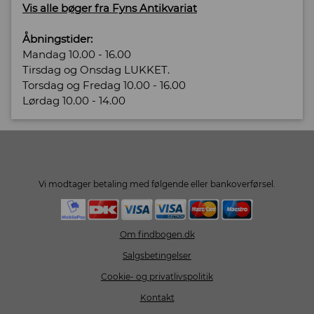
Vis alle bøger fra Fyns Antikvariat
Åbningstider:
Mandag 10.00 - 16.00
Tirsdag og Onsdag LUKKET.
Torsdag og Fredag 10.00 - 16.00
Lørdag 10.00 - 14.00
Vi modtager betaling med følgende eller bankoverførsel.
Om findbogen.dk
Salgsbetingelser
Cookie- og privatlivspolitik
Kontakt