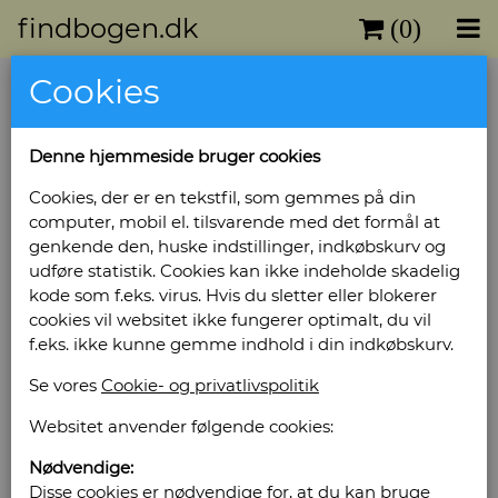
findbogen.dk
(0)
Cookies
Denne hjemmeside bruger cookies
Cookies, der er en tekstfil, som gemmes på din
computer, mobil el. tilsvarende med det formål at
genkende den, huske indstillinger, indkøbskurv og
udføre statistik. Cookies kan ikke indeholde skadelig
kode som f.eks. virus. Hvis du sletter eller blokerer
cookies vil websitet ikke fungerer optimalt, du vil
f.eks. ikke kunne gemme indhold i din indkøbskurv.
Se vores
Cookie- og privatlivspolitik
Websitet anvender følgende cookies:
Nødvendige:
Disse cookies er nødvendige for, at du kan bruge