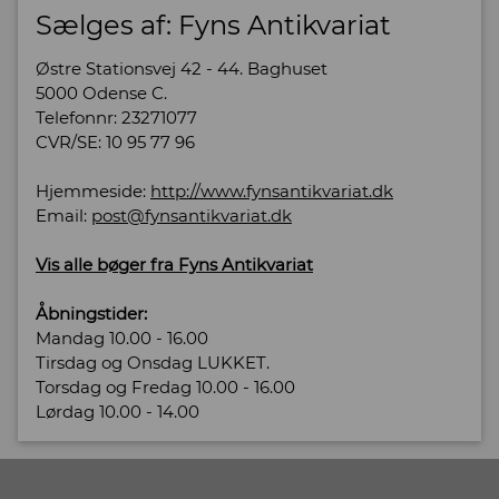
Sælges af: Fyns Antikvariat
Østre Stationsvej 42 - 44. Baghuset
5000 Odense C.
Telefonnr: 23271077
CVR/SE: 10 95 77 96
Hjemmeside:
http://www.fynsantikvariat.dk
Email:
post@fynsantikvariat.dk
Vis alle bøger fra Fyns Antikvariat
Åbningstider:
Mandag 10.00 - 16.00
Tirsdag og Onsdag LUKKET.
Torsdag og Fredag 10.00 - 16.00
Lørdag 10.00 - 14.00