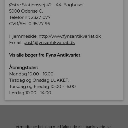
Østre Stationsvej 42 - 44. Baghuset
5000 Odense C.
Telefonnr: 23271077
CVR/SE: 10 95 77 96
Hjemmeside:
http://www.fynsantikvariat.dk
Email:
post@fynsantikvariat.dk
Vis alle bøger fra Fyns Antikvariat
Åbningstider:
Mandag 10.00 - 16.00
Tirsdag og Onsdag LUKKET.
Torsdag og Fredag 10.00 - 16.00
Lørdag 10.00 - 14.00
Vi modtager betaling med følgende eller bankoverførsel.