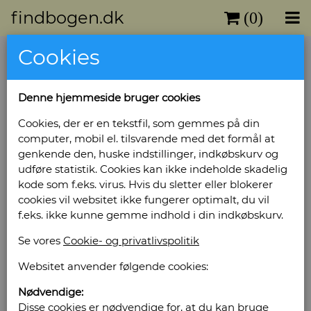
findbogen.dk
(0)
Cookies
Denne hjemmeside bruger cookies
Cookies, der er en tekstfil, som gemmes på din
computer, mobil el. tilsvarende med det formål at
genkende den, huske indstillinger, indkøbskurv og
udføre statistik. Cookies kan ikke indeholde skadelig
kode som f.eks. virus. Hvis du sletter eller blokerer
cookies vil websitet ikke fungerer optimalt, du vil
f.eks. ikke kunne gemme indhold i din indkøbskurv.
Se vores
Cookie- og privatlivspolitik
Websitet anvender følgende cookies:
Nødvendige:
Disse cookies er nødvendige for, at du kan bruge