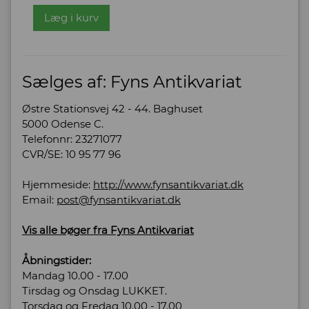
Læg i kurv
Sælges af: Fyns Antikvariat
Østre Stationsvej 42 - 44. Baghuset
5000 Odense C.
Telefonnr: 23271077
CVR/SE: 10 95 77 96
Hjemmeside:
http://www.fynsantikvariat.dk
Email:
post@fynsantikvariat.dk
Vis alle bøger fra Fyns Antikvariat
Åbningstider:
Mandag 10.00 - 17.00
Tirsdag og Onsdag LUKKET.
Torsdag og Fredag 10.00 - 17.00