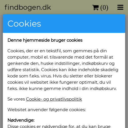
findbogen.dk
(0)
Cookies
Denne hjemmeside bruger cookies
Cookies, der er en tekstfil, som gemmes på din
computer, mobil el. tilsvarende med det formål at
genkende den, huske indstillinger, indkøbskurv og
udføre statistik. Cookies kan ikke indeholde skadelig
kode som f.eks. virus. Hvis du sletter eller blokerer
cookies vil websitet ikke fungerer optimalt, du vil
f.eks. ikke kunne gemme indhold i din indkøbskurv.
Se vores
Cookie- og privatlivspolitik
Websitet anvender følgende cookies:
Nødvendige:
Disse cookies er nødvendige for, at du kan bruge