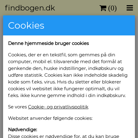
findbogen.dk
(0)
Cookies
Denne hjemmeside bruger cookies
Cookies, der er en tekstfil, som gemmes på din
computer, mobil el. tilsvarende med det formål at
genkende den, huske indstillinger, indkøbskurv og
udføre statistik. Cookies kan ikke indeholde skadelig
kode som f.eks. virus. Hvis du sletter eller blokerer
cookies vil websitet ikke fungerer optimalt, du vil
f.eks. ikke kunne gemme indhold i din indkøbskurv.
Se vores
Cookie- og privatlivspolitik
Websitet anvender følgende cookies:
Nødvendige:
Disse cookies er nødvendige for, at du kan bruge