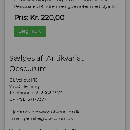
Personalet. Mindre mængde noter med blyant.
Pris: Kr. 220,00
Læg i kurv
Sælges af: Antikvariat
Obscurum
Gl. Vejlevej 10
7400 Herning
Telefonnr: +45 2062 6574
CVR/SE: 37177377
Hjemmeside:
www.obscurum.dk
Email:
pernille@obscurum.dk