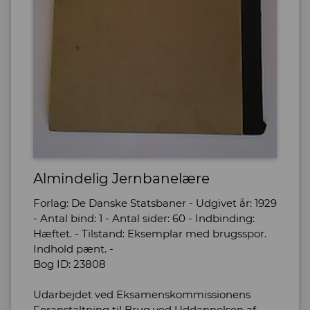
Almindelig Jernbanelære
Forlag: De Danske Statsbaner - Udgivet år: 1929
- Antal bind: 1 - Antal sider: 60 - Indbinding:
Hæftet. - Tilstand: Eksemplar med brugsspor.
Indhold pænt. -
Bog ID: 23808
Udarbejdet ved Eksamenskommissionens
Foranstaltning til Brug ved Uddannelsen af