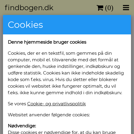
findbogen.dk
(0)
Cookies
Denne hjemmeside bruger cookies
Cookies, der er en tekstfil, som gemmes på din
computer, mobil el. tilsvarende med det formål at
genkende den, huske indstillinger, indkøbskurv og
udføre statistik. Cookies kan ikke indeholde skadelig
kode som f.eks. virus. Hvis du sletter eller blokerer
cookies vil websitet ikke fungerer optimalt, du vil
f.eks. ikke kunne gemme indhold i din indkøbskurv.
Se vores
Cookie- og privatlivspolitik
Websitet anvender følgende cookies:
Nødvendige:
Disse cookies er nødvendige for, at du kan bruge