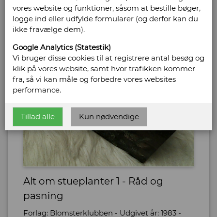
vores website og funktioner, såsom at bestille bøger,
logge ind eller udfylde formularer (og derfor kan du
ikke fravælge dem).
Google Analytics (Statestik)
Vi bruger disse cookies til at registrere antal besøg og
klik på vores website, samt hvor trafikken kommer
fra, så vi kan måle og forbedre vores websites
performance.
Tillad alle
Kun nødvendige
Alt om stueplanter 1 - Råd og
pasning
Forlag: Blomsterklubben - Udgivet år: 1983 -