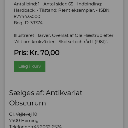
Antal bind: 1 - Antal sider: 65 - Indbinding:
Hardback. - Tilstand: Pænt eksemplar. - ISBN:
8774435000
Bog ID: 39374
Illustreret i farver. Oversat af Ole Hæstrup efter
"Allt om krukvâxter - Skötsel och råd 1 (1981)".
Pris: Kr. 70,00
Læg i kurv
Sælges af: Antikvariat
Obscurum
Gl. Vejlevej 10
7400 Herning
Telefonnr: +45 2062 6574