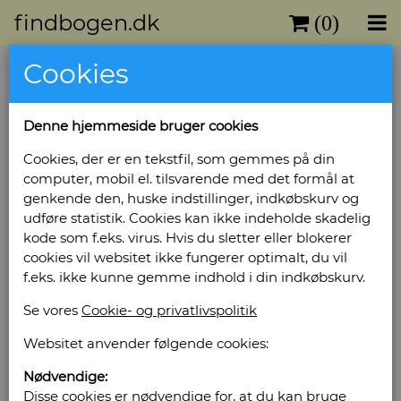
findbogen.dk
(0)
Cookies
Denne hjemmeside bruger cookies
Cookies, der er en tekstfil, som gemmes på din
computer, mobil el. tilsvarende med det formål at
genkende den, huske indstillinger, indkøbskurv og
udføre statistik. Cookies kan ikke indeholde skadelig
kode som f.eks. virus. Hvis du sletter eller blokerer
cookies vil websitet ikke fungerer optimalt, du vil
f.eks. ikke kunne gemme indhold i din indkøbskurv.
Se vores
Cookie- og privatlivspolitik
Websitet anvender følgende cookies:
Nødvendige:
Disse cookies er nødvendige for, at du kan bruge