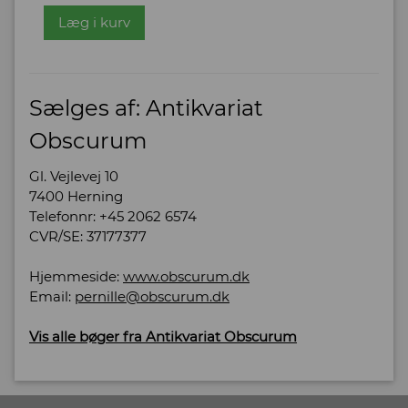
Læg i kurv
Sælges af: Antikvariat
Obscurum
Gl. Vejlevej 10
7400 Herning
Telefonnr: +45 2062 6574
CVR/SE: 37177377
Hjemmeside:
www.obscurum.dk
Email:
pernille@obscurum.dk
Vis alle bøger fra Antikvariat Obscurum