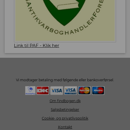
Link til PAF - Klik her
Vi modtager betaling med følgende eller bankoverførsel.
Om findbogen.dk
Salgsbetingelser
Cookie- og privatlivspolitik
Kontakt