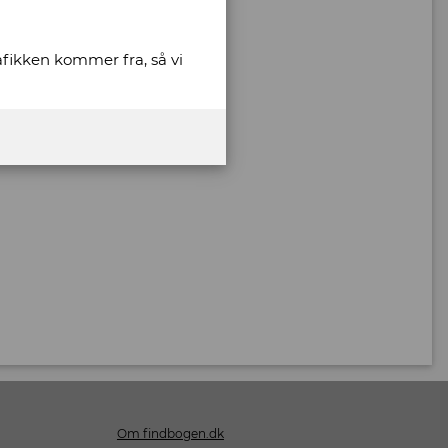
rafikken kommer fra, så vi
Om findbogen.dk