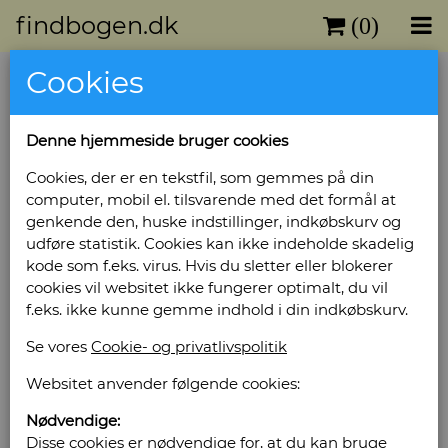
findbogen.dk
(0)
Cookies
Denne hjemmeside bruger cookies
Cookies, der er en tekstfil, som gemmes på din
computer, mobil el. tilsvarende med det formål at
genkende den, huske indstillinger, indkøbskurv og
udføre statistik. Cookies kan ikke indeholde skadelig
kode som f.eks. virus. Hvis du sletter eller blokerer
cookies vil websitet ikke fungerer optimalt, du vil
f.eks. ikke kunne gemme indhold i din indkøbskurv.
Se vores
Cookie- og privatlivspolitik
Websitet anvender følgende cookies:
Nødvendige:
Disse cookies er nødvendige for, at du kan bruge