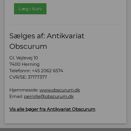
Læg i kurv
Sælges af: Antikvariat
Obscurum
Gl. Vejlevej 10
7400 Herning
Telefonnr: +45 2062 6574
CVR/SE: 37177377
Hjemmeside:
www.obscurum.dk
Email:
pernille@obscurum.dk
Vis alle bøger fra Antikvariat Obscurum