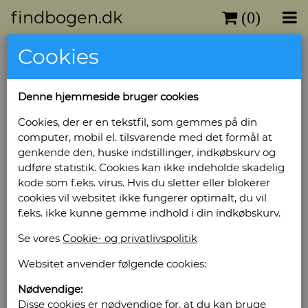
findbogen.dk
(0)
Cookies
Denne hjemmeside bruger cookies
Cookies, der er en tekstfil, som gemmes på din
computer, mobil el. tilsvarende med det formål at
genkende den, huske indstillinger, indkøbskurv og
udføre statistik. Cookies kan ikke indeholde skadelig
kode som f.eks. virus. Hvis du sletter eller blokerer
cookies vil websitet ikke fungerer optimalt, du vil
f.eks. ikke kunne gemme indhold i din indkøbskurv.
Se vores
Cookie- og privatlivspolitik
Websitet anvender følgende cookies:
Nødvendige:
Disse cookies er nødvendige for, at du kan bruge