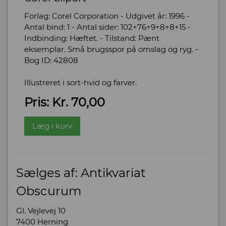
Forlag: Corel Corporation - Udgivet år: 1996 -
Antal bind: 1 - Antal sider: 102+76+9+8+8+15 -
Indbinding: Hæftet. - Tilstand: Pænt
eksemplar. Små brugsspor på omslag og ryg. -
Bog ID: 42808
Illustreret i sort-hvid og farver.
Pris: Kr. 70,00
Læg i kurv
Sælges af: Antikvariat
Obscurum
Gl. Vejlevej 10
7400 Herning