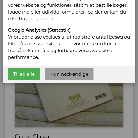
vores website og funktioner, såsom at bestille bøger,
logge ind eller udfylde formularer (og derfor kan du
ikke fravælge dem).
Google Analytics (Statestik)
Vi bruger disse cookies til at registrere antal besøg og
klik på vores website, samt hvor trafikken kommer
fra, så vi kan måle og forbedre vores websites
performance.
Tillad alle
Kun nødvendige
Corel Clipart