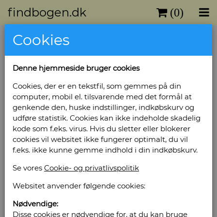
findbogen.dk
(0)
Cookies
Denne hjemmeside bruger cookies
Cookies, der er en tekstfil, som gemmes på din
computer, mobil el. tilsvarende med det formål at
genkende den, huske indstillinger, indkøbskurv og
udføre statistik. Cookies kan ikke indeholde skadelig
kode som f.eks. virus. Hvis du sletter eller blokerer
cookies vil websitet ikke fungerer optimalt, du vil
f.eks. ikke kunne gemme indhold i din indkøbskurv.
Se vores
Cookie- og privatlivspolitik
Websitet anvender følgende cookies:
Nødvendige:
Disse cookies er nødvendige for, at du kan bruge