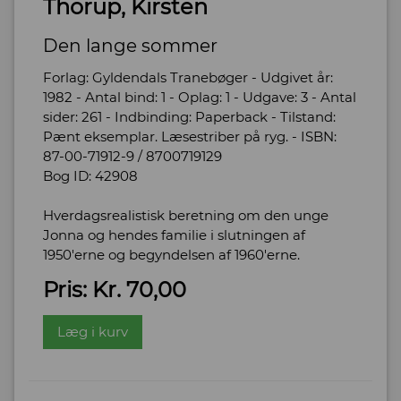
Thorup, Kirsten
Den lange sommer
Forlag: Gyldendals Tranebøger - Udgivet år:
1982 - Antal bind: 1 - Oplag: 1 - Udgave: 3 - Antal
sider: 261 - Indbinding: Paperback - Tilstand:
Pænt eksemplar. Læsestriber på ryg. - ISBN:
87-00-71912-9 / 8700719129
Bog ID: 42908
Hverdagsrealistisk beretning om den unge
Jonna og hendes familie i slutningen af
1950'erne og begyndelsen af 1960'erne.
Pris: Kr. 70,00
Læg i kurv