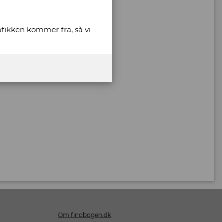
rafikken kommer fra, så vi
Om findbogen.dk