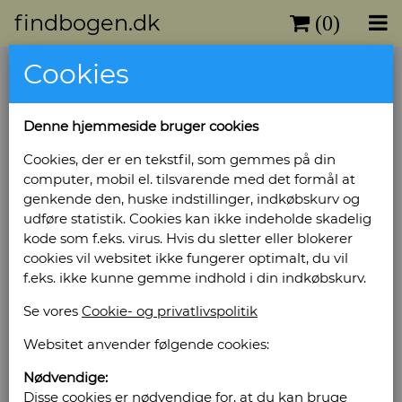
findbogen.dk
(0)
Cookies
Denne hjemmeside bruger cookies
Cookies, der er en tekstfil, som gemmes på din
computer, mobil el. tilsvarende med det formål at
genkende den, huske indstillinger, indkøbskurv og
udføre statistik. Cookies kan ikke indeholde skadelig
kode som f.eks. virus. Hvis du sletter eller blokerer
cookies vil websitet ikke fungerer optimalt, du vil
f.eks. ikke kunne gemme indhold i din indkøbskurv.
Se vores
Cookie- og privatlivspolitik
Websitet anvender følgende cookies:
Nødvendige:
Disse cookies er nødvendige for, at du kan bruge