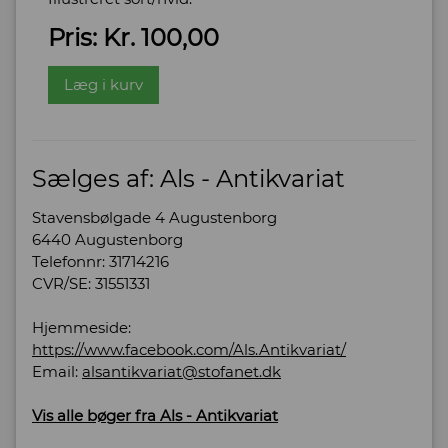
Pris: Kr. 100,00
Læg i kurv
Sælges af: Als - Antikvariat
Stavensbølgade 4 Augustenborg
6440 Augustenborg
Telefonnr: 31714216
CVR/SE: 31551331
Hjemmeside:
https://www.facebook.com/Als.Antikvariat/
Email:
alsantikvariat@stofanet.dk
Vis alle bøger fra Als - Antikvariat