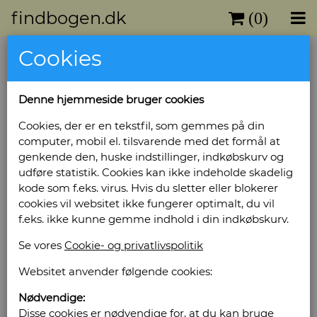
findbogen.dk
(0)
Cookies
Denne hjemmeside bruger cookies
Cookies, der er en tekstfil, som gemmes på din
computer, mobil el. tilsvarende med det formål at
genkende den, huske indstillinger, indkøbskurv og
udføre statistik. Cookies kan ikke indeholde skadelig
kode som f.eks. virus. Hvis du sletter eller blokerer
cookies vil websitet ikke fungerer optimalt, du vil
f.eks. ikke kunne gemme indhold i din indkøbskurv.
Se vores
Cookie- og privatlivspolitik
Websitet anvender følgende cookies:
Nødvendige:
Disse cookies er nødvendige for, at du kan bruge