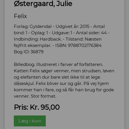
Østergaard, Julie
Felix
Forlag: Gyldendal - Udgivet år: 2015 - Antal
bind: 1 - Oplag: 1 - Udgave: 1 - Antal sider: 44 -
Indbinding: Hardback. - Tilstand: Næsten
fejlfrit eksemplar. - ISBN: 9788702176384
Bog ID: 36879
Billedbog. Illustreret i farver af forfatteren.
Katten Felix søger venner, men strudsen, løven
og elefanten dur bare slet ikke til at lege
dåseskjul. Felix bliver sur og går. På vej hjem
kommer han i fare, og så får han brug for gode
venner. Stor format.
Pris: Kr. 95,00
Læg i kurv