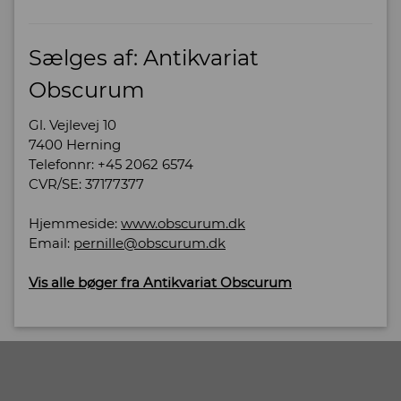
Sælges af: Antikvariat
Obscurum
Gl. Vejlevej 10
7400 Herning
Telefonnr: +45 2062 6574
CVR/SE: 37177377
Hjemmeside:
www.obscurum.dk
Email:
pernille@obscurum.dk
Vis alle bøger fra Antikvariat Obscurum