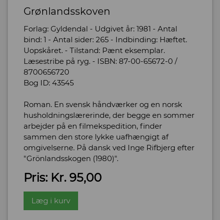
Grønlandsskoven
Forlag: Gyldendal - Udgivet år: 1981 - Antal
bind: 1 - Antal sider: 265 - Indbinding: Hæftet.
Uopskåret. - Tilstand: Pænt eksemplar.
Læsestribe på ryg. - ISBN: 87-00-65672-0 /
8700656720
Bog ID: 43545
Roman. En svensk håndværker og en norsk
husholdningslærerinde, der begge en sommer
arbejder på en filmekspedition, finder
sammen den store lykke uafhængigt af
omgivelserne. På dansk ved Inge Rifbjerg efter
"Grönlandsskogen (1980)".
Pris: Kr. 95,00
Læg i kurv