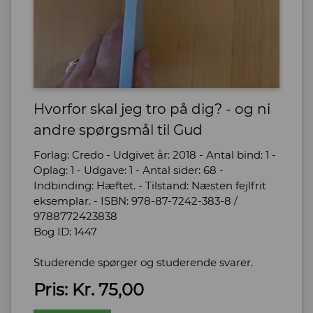
Hvorfor skal jeg tro på dig? - og ni
andre spørgsmål til Gud
Forlag: Credo - Udgivet år: 2018 - Antal bind: 1 -
Oplag: 1 - Udgave: 1 - Antal sider: 68 -
Indbinding: Hæftet. - Tilstand: Næsten fejlfrit
eksemplar. - ISBN: 978-87-7242-383-8 /
9788772423838
Bog ID: 1447
Studerende spørger og studerende svarer.
Pris: Kr. 75,00