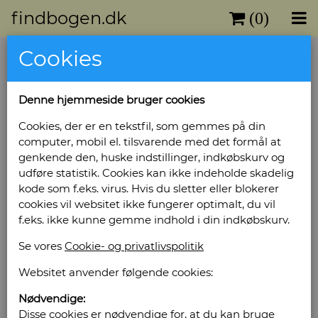
findbogen.dk
(0)
Cookies
Denne hjemmeside bruger cookies
Cookies, der er en tekstfil, som gemmes på din
computer, mobil el. tilsvarende med det formål at
genkende den, huske indstillinger, indkøbskurv og
udføre statistik. Cookies kan ikke indeholde skadelig
kode som f.eks. virus. Hvis du sletter eller blokerer
cookies vil websitet ikke fungerer optimalt, du vil
f.eks. ikke kunne gemme indhold i din indkøbskurv.
Se vores
Cookie- og privatlivspolitik
Websitet anvender følgende cookies:
Nødvendige:
Disse cookies er nødvendige for, at du kan bruge