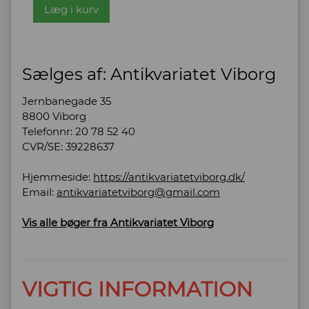
Læg i kurv
Sælges af: Antikvariatet Viborg
Jernbanegade 35
8800 Viborg
Telefonnr: 20 78 52 40
CVR/SE: 39228637
Hjemmeside:
https://antikvariatetviborg.dk/
Email:
antikvariatetviborg@gmail.com
Vis alle bøger fra Antikvariatet Viborg
VIGTIG INFORMATION