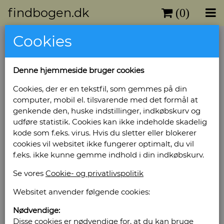
findbogen.dk
(0)
Cookies
Denne hjemmeside bruger cookies
Cookies, der er en tekstfil, som gemmes på din
computer, mobil el. tilsvarende med det formål at
genkende den, huske indstillinger, indkøbskurv og
udføre statistik. Cookies kan ikke indeholde skadelig
kode som f.eks. virus. Hvis du sletter eller blokerer
cookies vil websitet ikke fungerer optimalt, du vil
f.eks. ikke kunne gemme indhold i din indkøbskurv.
Se vores
Cookie- og privatlivspolitik
Websitet anvender følgende cookies:
Nødvendige:
Disse cookies er nødvendige for, at du kan bruge