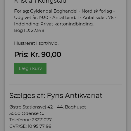
Kristian Kongstad
Forlag: Gyldendal Boghandel - Nordisk forlag -
Udgivet år: 1930 - Antal bind: 1 - Antal sider: 76 -
Indbinding: Privat kartonindbinding. -
Bog ID: 27348
Illustreret i sort/hvid.
Pris: Kr. 90,00
Læg i kurv
Sælges af: Fyns Antikvariat
Østre Stationsvej 42 - 44. Baghuset
5000 Odense C.
Telefonnr: 23271077
CVR/SE: 10 95 77 96