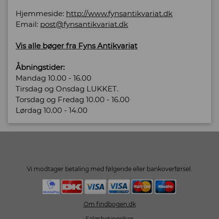
Hjemmeside:
http://www.fynsantikvariat.dk
Email:
post@fynsantikvariat.dk
Vis alle bøger fra Fyns Antikvariat
Åbningstider:
Mandag 10.00 - 16.00
Tirsdag og Onsdag LUKKET.
Torsdag og Fredag 10.00 - 16.00
Lørdag 10.00 - 14.00
Vi modtager betaling med følgende eller bankoverførsel.
Om findbogen.dk
Salgsbetingelser