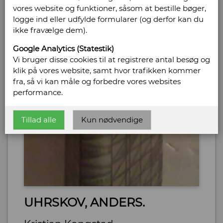
vores website og funktioner, såsom at bestille bøger,
logge ind eller udfylde formularer (og derfor kan du
ikke fravælge dem).
Google Analytics (Statestik)
Vi bruger disse cookies til at registrere antal besøg og
klik på vores website, samt hvor trafikken kommer
fra, så vi kan måle og forbedre vores websites
performance.
Tillad alle
Kun nødvendige
UHRSKOV, ANDERS.