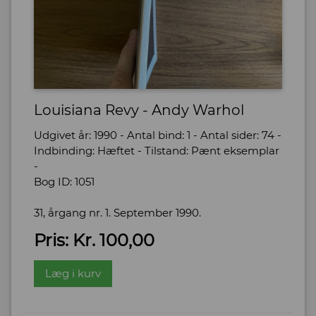
Louisiana Revy - Andy Warhol
Udgivet år: 1990 - Antal bind: 1 - Antal sider: 74 -
Indbinding: Hæftet - Tilstand: Pænt eksemplar
-
Bog ID: 1051
31, årgang nr. 1. September 1990.
Pris: Kr. 100,00
Læg i kurv