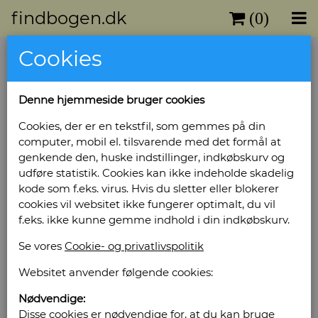
findbogen.dk
(0)
Cookies
Denne hjemmeside bruger cookies
Cookies, der er en tekstfil, som gemmes på din
computer, mobil el. tilsvarende med det formål at
genkende den, huske indstillinger, indkøbskurv og
udføre statistik. Cookies kan ikke indeholde skadelig
kode som f.eks. virus. Hvis du sletter eller blokerer
cookies vil websitet ikke fungerer optimalt, du vil
f.eks. ikke kunne gemme indhold i din indkøbskurv.
Se vores
Cookie- og privatlivspolitik
Websitet anvender følgende cookies:
Nødvendige:
Disse cookies er nødvendige for, at du kan bruge