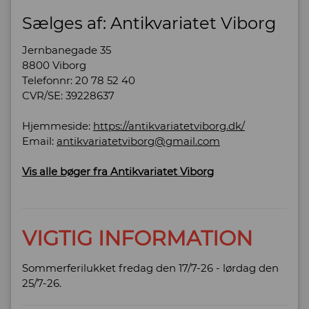
Sælges af: Antikvariatet Viborg
Jernbanegade 35
8800 Viborg
Telefonnr: 20 78 52 40
CVR/SE: 39228637
Hjemmeside:
https://antikvariatetviborg.dk/
Email:
antikvariatetviborg@gmail.com
Vis alle bøger fra Antikvariatet Viborg
VIGTIG INFORMATION
Sommerferilukket fredag den 17/7-26 - lørdag den
25/7-26.