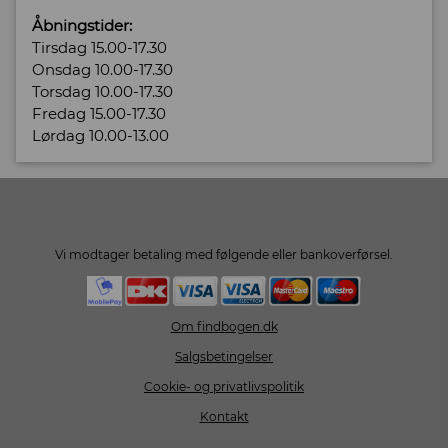
Åbningstider:
Tirsdag 15.00-17.30
Onsdag 10.00-17.30
Torsdag 10.00-17.30
Fredag 15.00-17.30
Lørdag 10.00-13.00
Vi modtager betaling med følgende eller bankoverførsel.
Om findbogen.dk
Salgsbetingelser
Cookie- og privatlivspolitik
Kontakt