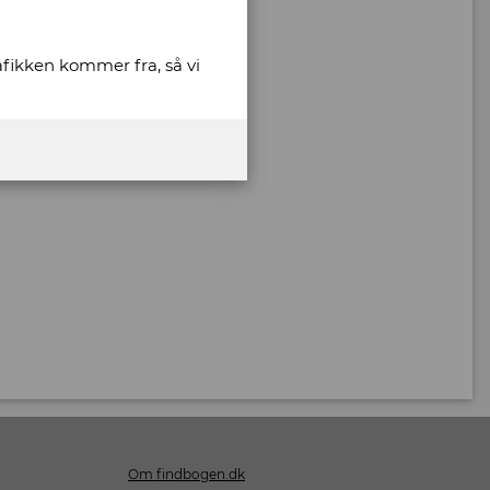
rafikken kommer fra, så vi
Om findbogen.dk