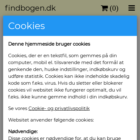
findbogen.dk
(0)
Cookies
Denne hjemmeside bruger cookies
Cookies, der er en tekstfil, som gemmes på din
computer, mobil el. tilsvarende med det formål at
genkende den, huske indstillinger, indkøbskurv og
udføre statistik. Cookies kan ikke indeholde skadelig
kode som f.eks. virus. Hvis du sletter eller blokerer
cookies vil websitet ikke fungerer optimalt, du vil
f.eks. ikke kunne gemme indhold i din indkøbskurv.
Se vores
Cookie- og privatlivspolitik
Websitet anvender følgende cookies:
Nødvendige:
Disse cookies er nødvendige for, at du kan bruge