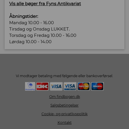
Vis alle bøger fra Fyns Antikvariat
Åbningstider:
Mandag 10.00 - 16.00
Tirsdag og Onsdag LUKKET.
Torsdag og Fredag 10.00 - 16.00
Lørdag 10.00 - 14.00
Vi modtager betaling med følgende eller bankoverførsel.
Om findbogen.dk
Salgsbetingelser
Cookie- og privatlivspolitik
Kontakt