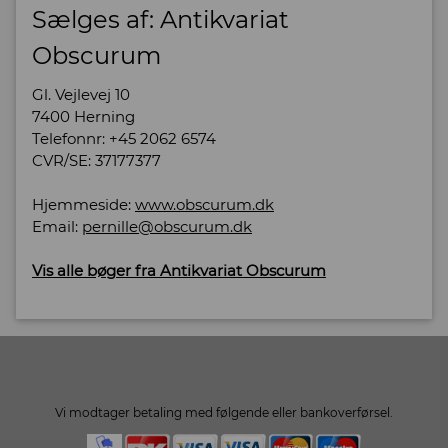
Sælges af: Antikvariat
Obscurum
Gl. Vejlevej 10
7400 Herning
Telefonnr: +45 2062 6574
CVR/SE: 37177377
Hjemmeside:
www.obscurum.dk
Email:
pernille@obscurum.dk
Vis alle bøger fra Antikvariat Obscurum
Vi modtager betaling med følgende eller bankoverførsel.