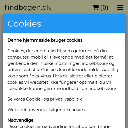
findbogen.dk
(0)
Cookies
Denne hjemmeside bruger cookies
Cookies, der er en tekstfil, som gemmes på din
computer, mobil el. tilsvarende med det formål at
genkende den, huske indstillinger, indkøbskurv og
udføre statistik. Cookies kan ikke indeholde skadelig
kode som f.eks. virus. Hvis du sletter eller blokerer
cookies vil websitet ikke fungerer optimalt, du vil
f.eks. ikke kunne gemme indhold i din indkøbskurv.
Se vores
Cookie- og privatlivspolitik
Websitet anvender følgende cookies:
Nødvendige:
Disse cookies er nødvendige for, at du kan bruge