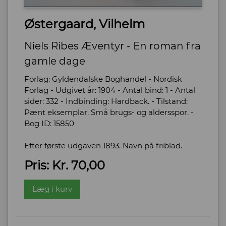
Østergaard, Vilhelm
Niels Ribes Æventyr - En roman fra
gamle dage
Forlag: Gyldendalske Boghandel - Nordisk
Forlag - Udgivet år: 1904 - Antal bind: 1 - Antal
sider: 332 - Indbinding: Hardback. - Tilstand:
Pænt eksemplar. Små brugs- og aldersspor. -
Bog ID: 15850
Efter første udgaven 1893. Navn på friblad.
Pris: Kr. 70,00
Læg i kurv