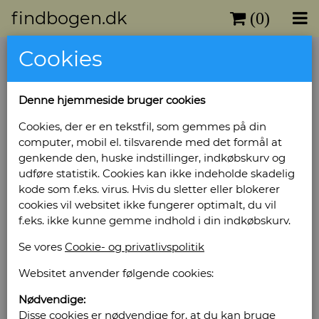
findbogen.dk
(0)
Cookies
Denne hjemmeside bruger cookies
Cookies, der er en tekstfil, som gemmes på din
computer, mobil el. tilsvarende med det formål at
genkende den, huske indstillinger, indkøbskurv og
udføre statistik. Cookies kan ikke indeholde skadelig
kode som f.eks. virus. Hvis du sletter eller blokerer
cookies vil websitet ikke fungerer optimalt, du vil
f.eks. ikke kunne gemme indhold i din indkøbskurv.
Se vores
Cookie- og privatlivspolitik
Websitet anvender følgende cookies:
Nødvendige:
Disse cookies er nødvendige for, at du kan bruge