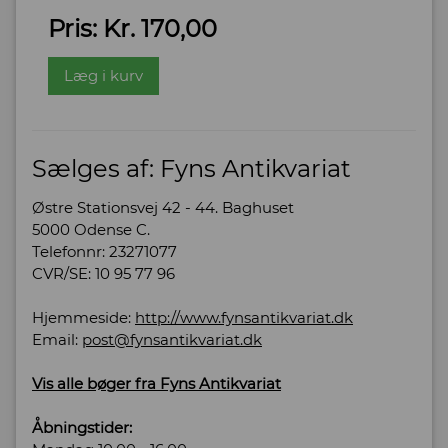
Pris: Kr. 170,00
Læg i kurv
Sælges af: Fyns Antikvariat
Østre Stationsvej 42 - 44. Baghuset
5000 Odense C.
Telefonnr: 23271077
CVR/SE: 10 95 77 96
Hjemmeside:
http://www.fynsantikvariat.dk
Email:
post@fynsantikvariat.dk
Vis alle bøger fra Fyns Antikvariat
Åbningstider: