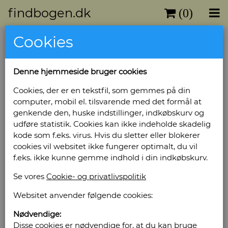
findbogen.dk
(0)
Cookies
Denne hjemmeside bruger cookies
Cookies, der er en tekstfil, som gemmes på din
computer, mobil el. tilsvarende med det formål at
genkende den, huske indstillinger, indkøbskurv og
udføre statistik. Cookies kan ikke indeholde skadelig
kode som f.eks. virus. Hvis du sletter eller blokerer
cookies vil websitet ikke fungerer optimalt, du vil
f.eks. ikke kunne gemme indhold i din indkøbskurv.
Se vores
Cookie- og privatlivspolitik
Websitet anvender følgende cookies:
Nødvendige:
Disse cookies er nødvendige for, at du kan bruge