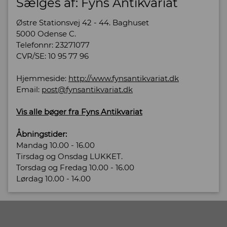
Sælges af: Fyns Antikvariat
Østre Stationsvej 42 - 44. Baghuset
5000 Odense C.
Telefonnr: 23271077
CVR/SE: 10 95 77 96
Hjemmeside:
http://www.fynsantikvariat.dk
Email:
post@fynsantikvariat.dk
Vis alle bøger fra Fyns Antikvariat
Åbningstider:
Mandag 10.00 - 16.00
Tirsdag og Onsdag LUKKET.
Torsdag og Fredag 10.00 - 16.00
Lørdag 10.00 - 14.00