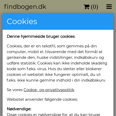
findbogen.dk
(0)
Cookies
Denne hjemmeside bruger cookies
Cookies, der er en tekstfil, som gemmes på din
computer, mobil el. tilsvarende med det formål at
genkende den, huske indstillinger, indkøbskurv og
udføre statistik. Cookies kan ikke indeholde skadelig
kode som f.eks. virus. Hvis du sletter eller blokerer
cookies vil websitet ikke fungerer optimalt, du vil
f.eks. ikke kunne gemme indhold i din indkøbskurv.
Se vores
Cookie- og privatlivspolitik
Websitet anvender følgende cookies:
Nødvendige:
Disse cookies er nødvendige for, at du kan bruge