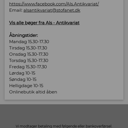
https://www.facebook.com/Als.Antikvariat/
Email:
alsantikvariat@stofanet.dk
Vis alle bøger fra Als - Antikvariat
Åbningstider:
Mandag 15.30-17.30
Tirsdag 15.30-17.30
Onsdag 15.30-17.30
Torsdag 15.30-17.30
Fredag 15.30-17.30
Lørdag 10-15
Søndag 10-15
Helligdage 10-15
Onlinebutik altid åben
Vi modtager betaling med følgende eller bankoverførsel.