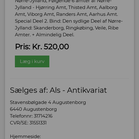
Nørre-Jylland, Følgende 6 amter af Nørre-
Jylland - Hjørring Amt, Thisted Amt, Aalborg
Amt, Viborg Amt, Randers Amt, Aarhus Amt.
Special Deel 2. Bind: Den sydlige Deel af Nørre-
Jylland: Skanderborg, Ringkøbing, Veile, Ribe
Amter. + Almindelig Deel.
Pris: Kr. 520,00
Læg i kurv
Sælges af: Als - Antikvariat
Stavensbølgade 4 Augustenborg
6440 Augustenborg
Telefonnr: 31714216
CVR/SE: 31551331
Hjemmeside: