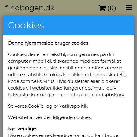
findbogen.dk
(0)
Cookies
Denne hjemmeside bruger cookies
Cookies, der er en tekstfil, som gemmes på din
computer, mobil el. tilsvarende med det formål at
genkende den, huske indstillinger, indkøbskurv og
udføre statistik. Cookies kan ikke indeholde skadelig
kode som f.eks. virus. Hvis du sletter eller blokerer
cookies vil websitet ikke fungerer optimalt, du vil
f.eks. ikke kunne gemme indhold i din indkøbskurv.
Se vores
Cookie- og privatlivspolitik
Websitet anvender følgende cookies:
Nødvendige:
Disse cookies er nødvendige for, at du kan bruge