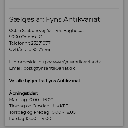
Sælges af: Fyns Antikvariat
Østre Stationsvej 42 - 44. Baghuset
5000 Odense C.
Telefonnr: 23271077
CVR/SE: 10 95 77 96
Hjemmeside:
http://www.fynsantikvariat.dk
Email:
post@fynsantikvariat.dk
Vis alle bøger fra Fyns Antikvariat
Åbningstider:
Mandag 10.00 - 16.00
Tirsdag og Onsdag LUKKET.
Torsdag og Fredag 10.00 - 16.00
Lørdag 10.00 - 14.00