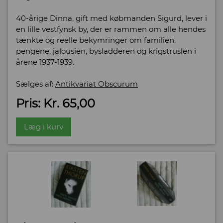
40-årige Dinna, gift med købmanden Sigurd, lever i
en lille vestfynsk by, der er rammen om alle hendes
tænkte og reelle bekymringer om familien,
pengene, jalousien, bysladderen og krigstruslen i
årene 1937-1939.
Sælges af:
Antikvariat Obscurum
Pris: Kr. 65,00
Læg i kurv