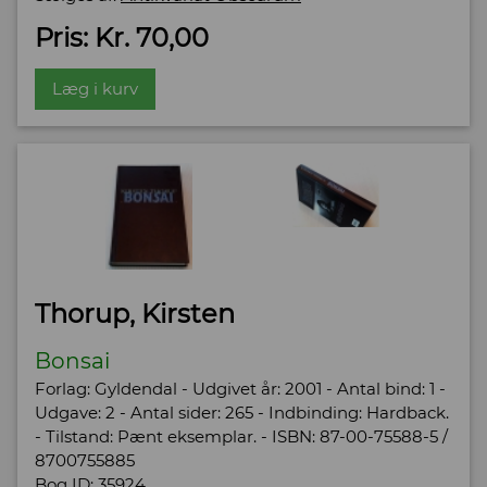
Pris: Kr. 70,00
Læg i kurv
Thorup, Kirsten
Bonsai
Forlag: Gyldendal - Udgivet år: 2001 - Antal bind: 1 -
Udgave: 2 - Antal sider: 265 - Indbinding: Hardback.
- Tilstand: Pænt eksemplar. - ISBN: 87-00-75588-5 /
8700755885
Bog ID: 35924