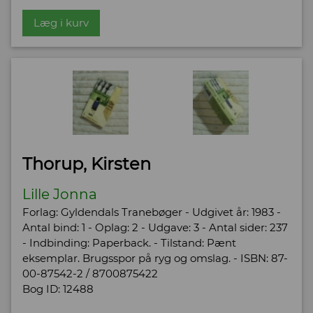
Læg i kurv
Thorup, Kirsten
Lille Jonna
Forlag: Gyldendals Tranebøger - Udgivet år: 1983 -
Antal bind: 1 - Oplag: 2 - Udgave: 3 - Antal sider: 237
- Indbinding: Paperback. - Tilstand: Pænt
eksemplar. Brugsspor på ryg og omslag. - ISBN: 87-
00-87542-2 / 8700875422
Bog ID: 12488