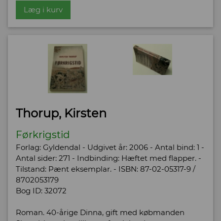
Læg i kurv
Thorup, Kirsten
Førkrigstid
Forlag: Gyldendal - Udgivet år: 2006 - Antal bind: 1 -
Antal sider: 271 - Indbinding: Hæftet med flapper. -
Tilstand: Pænt eksemplar. - ISBN: 87-02-05317-9 /
8702053179
Bog ID: 32072
Roman. 40-årige Dinna, gift med købmanden