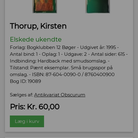
Thorup, Kirsten
Elskede ukendte
Forlag: Bogklubben 12 Bøger - Udgivet år: 1995 -
Antal bind: 1 - Oplag: 1 - Udgave: 2 - Antal sider: 615 -
Indbinding: Hardback med smudsomslag. -
Tilstand: Pænt eksemplar. Små brugsspor på
omslag. - ISBN: 87-604-0090-0 / 8760400900
Bog ID: 19089
Sælges af:
Antikvariat Obscurum
Pris: Kr. 60,00
Læg i kurv