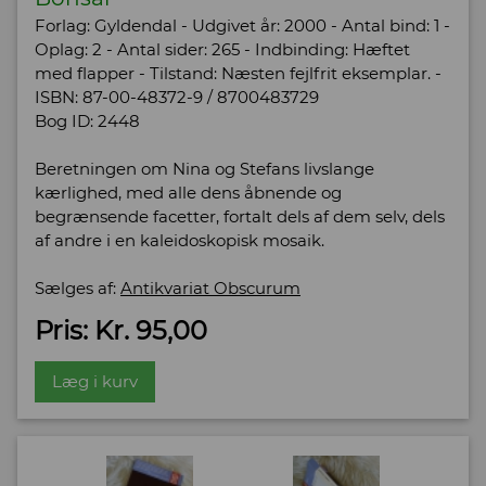
Forlag: Gyldendal - Udgivet år: 2000 - Antal bind: 1 -
Oplag: 2 - Antal sider: 265 - Indbinding: Hæftet
med flapper - Tilstand: Næsten fejlfrit eksemplar. -
ISBN: 87-00-48372-9 / 8700483729
Bog ID: 2448
Beretningen om Nina og Stefans livslange
kærlighed, med alle dens åbnende og
begrænsende facetter, fortalt dels af dem selv, dels
af andre i en kaleidoskopisk mosaik.
Sælges af:
Antikvariat Obscurum
Pris: Kr. 95,00
Læg i kurv