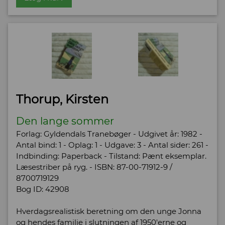
Thorup, Kirsten
Den lange sommer
Forlag: Gyldendals Tranebøger - Udgivet år: 1982 -
Antal bind: 1 - Oplag: 1 - Udgave: 3 - Antal sider: 261 -
Indbinding: Paperback - Tilstand: Pænt eksemplar.
Læsestriber på ryg. - ISBN: 87-00-71912-9 /
8700719129
Bog ID: 42908
Hverdagsrealistisk beretning om den unge Jonna
og hendes familie i slutningen af 1950'erne og