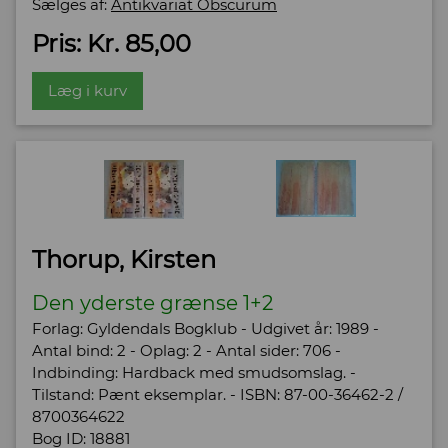
Sælges af:
Antikvariat Obscurum
Pris: Kr. 85,00
Læg i kurv
Thorup, Kirsten
Den yderste grænse 1+2
Forlag: Gyldendals Bogklub - Udgivet år: 1989 -
Antal bind: 2 - Oplag: 2 - Antal sider: 706 -
Indbinding: Hardback med smudsomslag. -
Tilstand: Pænt eksemplar. - ISBN: 87-00-36462-2 /
8700364622
Bog ID: 18881