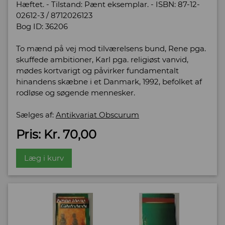
Hæftet. - Tilstand: Pænt eksemplar. - ISBN: 87-12-
02612-3 / 8712026123
Bog ID: 36206
To mænd på vej mod tilværelsens bund, Rene pga.
skuffede ambitioner, Karl pga. religiøst vanvid,
mødes kortvarigt og påvirker fundamentalt
hinandens skæbne i et Danmark, 1992, befolket af
rodløse og søgende mennesker.
Sælges af:
Antikvariat Obscurum
Pris: Kr. 70,00
Læg i kurv