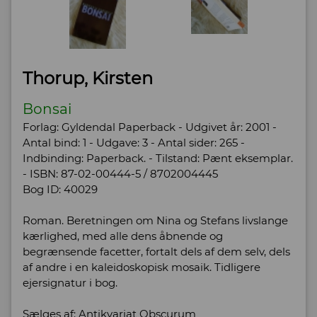
Thorup, Kirsten
Bonsai
Forlag: Gyldendal Paperback - Udgivet år: 2001 -
Antal bind: 1 - Udgave: 3 - Antal sider: 265 -
Indbinding: Paperback. - Tilstand: Pænt eksemplar.
- ISBN: 87-02-00444-5 / 8702004445
Bog ID: 40029
Roman. Beretningen om Nina og Stefans livslange
kærlighed, med alle dens åbnende og
begrænsende facetter, fortalt dels af dem selv, dels
af andre i en kaleidoskopisk mosaik. Tidligere
ejersignatur i bog.
Sælges af:
Antikvariat Obscurum