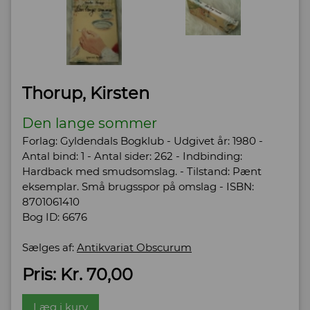
Thorup, Kirsten
Den lange sommer
Forlag: Gyldendals Bogklub - Udgivet år: 1980 -
Antal bind: 1 - Antal sider: 262 - Indbinding:
Hardback med smudsomslag. - Tilstand: Pænt
eksemplar. Små brugsspor på omslag - ISBN:
8701061410
Bog ID: 6676
Sælges af:
Antikvariat Obscurum
Pris: Kr. 70,00
Læg i kurv