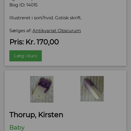
Bog ID: 14015
Illustreret i sort/hvid. Gotisk skrift.
Sælges af:
Antikvariat Obscurum
Pris: Kr. 170,00
Læg i kurv
Thorup, Kirsten
Baby