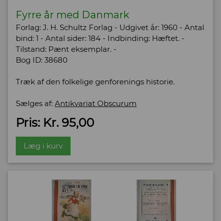
Fyrre år med Danmark
Forlag: J. H. Schultz Forlag - Udgivet år: 1960 - Antal
bind: 1 - Antal sider: 184 - Indbinding: Hæftet. -
Tilstand: Pænt eksemplar. -
Bog ID: 38680
Træk af den folkelige genforenings historie.
Sælges af:
Antikvariat Obscurum
Pris: Kr. 95,00
Læg i kurv