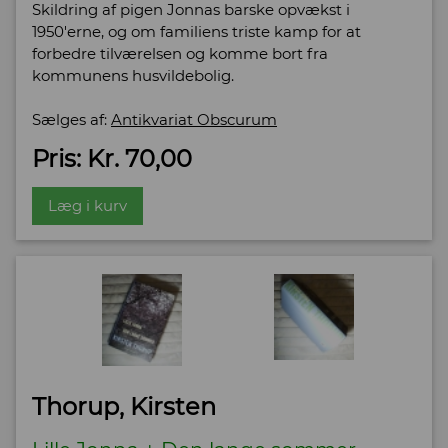
Skildring af pigen Jonnas barske opvækst i
1950'erne, og om familiens triste kamp for at
forbedre tilværelsen og komme bort fra
kommunens husvildebolig.
Sælges af:
Antikvariat Obscurum
Pris: Kr. 70,00
Læg i kurv
Thorup, Kirsten