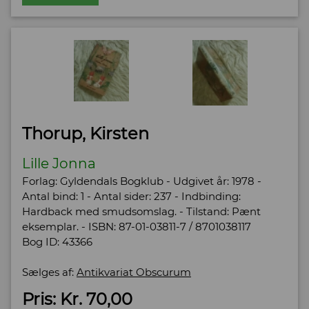
Thorup, Kirsten
Lille Jonna
Forlag: Gyldendals Bogklub - Udgivet år: 1978 -
Antal bind: 1 - Antal sider: 237 - Indbinding:
Hardback med smudsomslag. - Tilstand: Pænt
eksemplar. - ISBN: 87-01-03811-7 / 8701038117
Bog ID: 43366
Sælges af:
Antikvariat Obscurum
Pris: Kr. 70,00