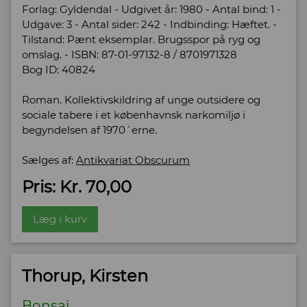
Forlag: Gyldendal - Udgivet år: 1980 - Antal bind: 1 -
Udgave: 3 - Antal sider: 242 - Indbinding: Hæftet. -
Tilstand: Pænt eksemplar. Brugsspor på ryg og
omslag. - ISBN: 87-01-97132-8 / 8701971328
Bog ID: 40824
Roman. Kollektivskildring af unge outsidere og
sociale tabere i et københavnsk narkomiljø i
begyndelsen af 1970´erne.
Sælges af:
Antikvariat Obscurum
Pris: Kr. 70,00
Læg i kurv
Thorup, Kirsten
Bonsai