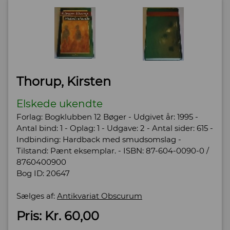
Thorup, Kirsten
Elskede ukendte
Forlag: Bogklubben 12 Bøger - Udgivet år: 1995 -
Antal bind: 1 - Oplag: 1 - Udgave: 2 - Antal sider: 615 -
Indbinding: Hardback med smudsomslag -
Tilstand: Pænt eksemplar. - ISBN: 87-604-0090-0 /
8760400900
Bog ID: 20647
Sælges af:
Antikvariat Obscurum
Pris: Kr. 60,00