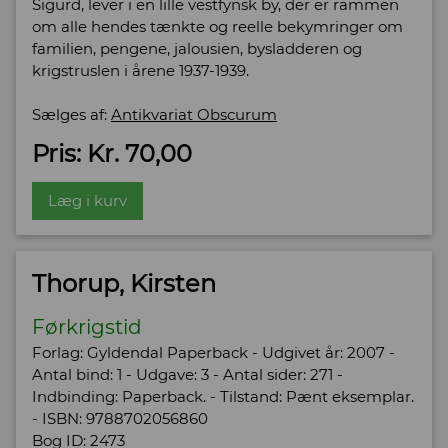
Sigurd, lever i en lille vestfynsk by, der er rammen
om alle hendes tænkte og reelle bekymringer om
familien, pengene, jalousien, bysladderen og
krigstruslen i årene 1937-1939.
Sælges af:
Antikvariat Obscurum
Pris: Kr. 70,00
Læg i kurv
Thorup, Kirsten
Førkrigstid
Forlag: Gyldendal Paperback - Udgivet år: 2007 -
Antal bind: 1 - Udgave: 3 - Antal sider: 271 -
Indbinding: Paperback. - Tilstand: Pænt eksemplar.
- ISBN: 9788702056860
Bog ID: 2473