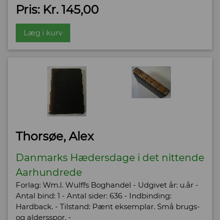
Pris: Kr. 145,00
Læg i kurv
Thorsøe, Alex
Danmarks Hædersdage i det nittende
Aarhundrede
Forlag: Wm.l. Wulffs Boghandel - Udgivet år: u.år -
Antal bind: 1 - Antal sider: 636 - Indbinding:
Hardback. - Tilstand: Pænt eksemplar. Små brugs-
og aldersspor. -