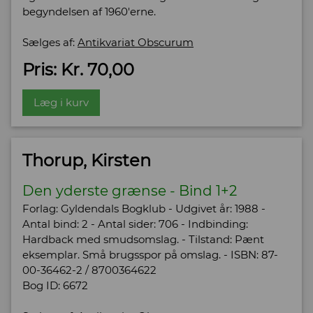
begyndelsen af 1960'erne.
Sælges af:
Antikvariat Obscurum
Pris: Kr. 70,00
Læg i kurv
Thorup, Kirsten
Den yderste grænse - Bind 1+2
Forlag: Gyldendals Bogklub - Udgivet år: 1988 -
Antal bind: 2 - Antal sider: 706 - Indbinding:
Hardback med smudsomslag. - Tilstand: Pænt
eksemplar. Små brugsspor på omslag. - ISBN: 87-
00-36462-2 / 8700364622
Bog ID: 6672