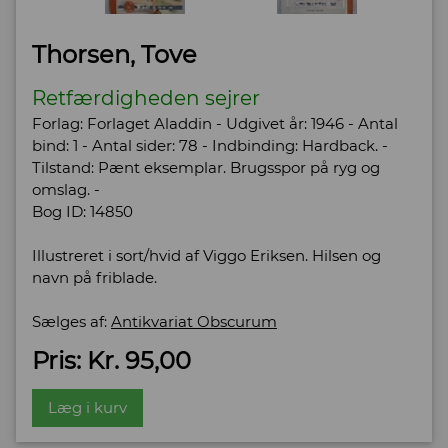
Thorsen, Tove
Retfærdigheden sejrer
Forlag: Forlaget Aladdin - Udgivet år: 1946 - Antal
bind: 1 - Antal sider: 78 - Indbinding: Hardback. -
Tilstand: Pænt eksemplar. Brugsspor på ryg og
omslag. -
Bog ID: 14850
Illustreret i sort/hvid af Viggo Eriksen. Hilsen og
navn på friblade.
Sælges af:
Antikvariat Obscurum
Pris: Kr. 95,00
Læg i kurv