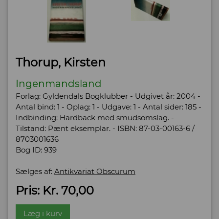
Thorup, Kirsten
Ingenmandsland
Forlag: Gyldendals Bogklubber - Udgivet år: 2004 -
Antal bind: 1 - Oplag: 1 - Udgave: 1 - Antal sider: 185 -
Indbinding: Hardback med smudsomslag. -
Tilstand: Pænt eksemplar. - ISBN: 87-03-00163-6 /
8703001636
Bog ID: 939
Sælges af:
Antikvariat Obscurum
Pris: Kr. 70,00
Læg i kurv