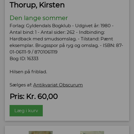
Thorup, Kirsten
Den lange sommer
Forlag: Gyldendals Bogklub - Udgivet år: 1980 -
Antal bind: 1 - Antal sider: 262 - Indbinding:
Hardback med smudsomslag. - Tilstand: Pænt
eksemplar. Brugsspor på ryg og omslag. - ISBN: 87-
01-06111-9 / 8701061119
Bog ID: 16333
Hilsen på friblad.
Sælges af:
Antikvariat Obscurum
Pris: Kr. 60,00
Læg i kurv