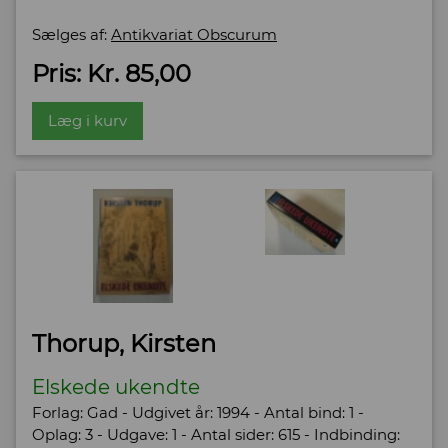
Sælges af:
Antikvariat Obscurum
Pris: Kr. 85,00
Læg i kurv
Thorup, Kirsten
Elskede ukendte
Forlag: Gad - Udgivet år: 1994 - Antal bind: 1 -
Oplag: 3 - Udgave: 1 - Antal sider: 615 - Indbinding: