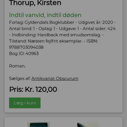
Thorup, Kirsten
Indtil vanvid, indtil døden
Forlag: Gyldendals Bogklubber - Udgivet år: 2020 -
Antal bind: 1 - Oplag: 1 - Udgave: 1 - Antal sider: 424
- Indbinding: Hardback med smudsomslag. -
Tilstand: Næsten fejlfrit eksemplar. - ISBN:
9788703094038
Bog ID: 40963
Roman.
Sælges af:
Antikvariat Obscurum
Pris: Kr. 120,00
Læg i kurv