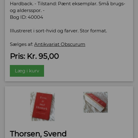
Hardback. - Tilstand: Pænt eksemplar. Små brugs-
og aldersspor. -
Bog ID: 40004
Illustreret i sort-hvid og farver. Stor format.
Sælges af:
Antikvariat Obscurum
Pris: Kr. 95,00
Læg i kurv
Thorsen, Svend