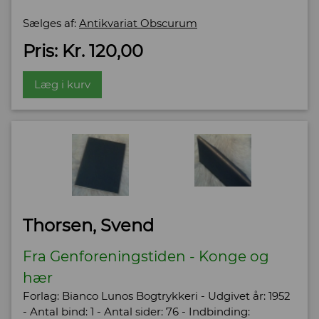
Sælges af:
Antikvariat Obscurum
Pris: Kr. 120,00
Læg i kurv
Thorsen, Svend
Fra Genforeningstiden - Konge og
hær
Forlag: Bianco Lunos Bogtrykkeri - Udgivet år: 1952
- Antal bind: 1 - Antal sider: 76 - Indbinding: