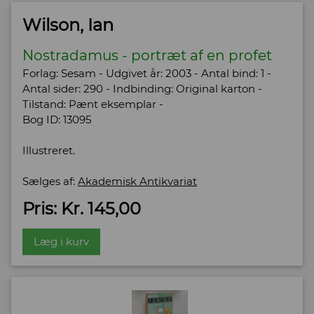
Wilson, Ian
Nostradamus - portræt af en profet
Forlag: Sesam - Udgivet år: 2003 - Antal bind: 1 -
Antal sider: 290 - Indbinding: Original karton -
Tilstand: Pænt eksemplar -
Bog ID: 13095
Illustreret.
Sælges af:
Akademisk Antikvariat
Pris: Kr. 145,00
Læg i kurv