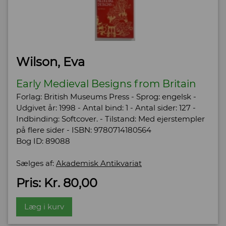
Wilson, Eva
Early Medieval Besigns from Britain
Forlag: British Museums Press - Sprog: engelsk -
Udgivet år: 1998 - Antal bind: 1 - Antal sider: 127 -
Indbinding: Softcover. - Tilstand: Med ejerstempler
på flere sider - ISBN: 9780714180564
Bog ID: 89088
Sælges af:
Akademisk Antikvariat
Pris: Kr. 80,00
Læg i kurv