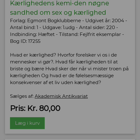
Kærlighedens kemi-den nøgne
sandhed om sex og kærlighed
Forlag: Egmont Bogklubberne - Udgivet år: 2004 -
Antal bind: 1 - Udgave: 1.udg - Antal sider: 220 -
Indbinding: Hæftet - Tilstand: Fejlfrit eksemplar -
Bog ID: 17255
Hvad er kærlighed? Hvorfor forelsker vi os i de
mennesker vi gør?. Hvad får kærligheden til at
briste og bære Hvad sker der når vi mister troen på
kærligheden Og hvad er de følelsesmæssige
konsekvenser af et liv uden kærlighed?
Sælges af:
Akademisk Antikvariat
Pris: Kr. 80,00
Læg i kurv