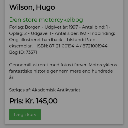
Wilson, Hugo
Den store motorcykelbog
Forlag: Borgen - Udgivet år: 1997 - Antal bind: 1 -
Oplag: 2 - Udgave: 1 - Antal sider: 192 - Indbinding:
Orig. illustreret hardback - Tilstand: Pænt
eksemplar. - ISBN: 87-21-00194-4 / 8721001944
Bog ID: 73571
Gennemillustreret med fotos i farver. Motorcyklens
fantastiske historie gennem mere end hundrede
år.
Sælges af:
Akademisk Antikvariat
Pris: Kr. 145,00
Læg i kurv