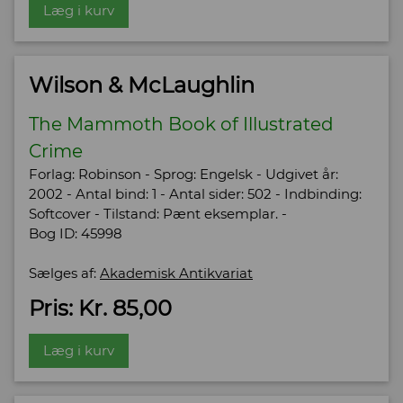
Læg i kurv
Wilson & McLaughlin
The Mammoth Book of Illustrated
Crime
Forlag: Robinson - Sprog: Engelsk - Udgivet år:
2002 - Antal bind: 1 - Antal sider: 502 - Indbinding:
Softcover - Tilstand: Pænt eksemplar. -
Bog ID: 45998
Sælges af:
Akademisk Antikvariat
Pris: Kr. 85,00
Læg i kurv