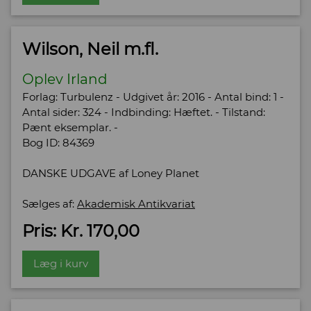
Wilson, Neil m.fl.
Oplev Irland
Forlag: Turbulenz - Udgivet år: 2016 - Antal bind: 1 -
Antal sider: 324 - Indbinding: Hæftet. - Tilstand:
Pænt eksemplar. -
Bog ID: 84369
DANSKE UDGAVE af Loney Planet
Sælges af:
Akademisk Antikvariat
Pris: Kr. 170,00
Læg i kurv