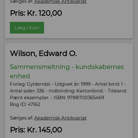
Sælges af:
Akademisk Antikvariat
Pris: Kr. 120,00
Læg i kurv
Wilson, Edward O.
Sammensmeltning - kundskabernes
enhed
Forlag: Gyldendal - Udgivet år: 1999 - Antal bind: 1 -
Antal sider: 336 - Indbinding: Kartonbind. - Tilstand:
Pænt eksemplar. - ISBN: 9788700365469
Bog ID: 47162
Sælges af:
Akademisk Antikvariat
Pris: Kr. 145,00