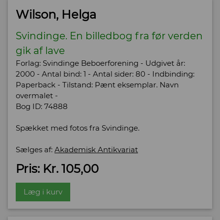
Wilson, Helga
Svindinge. En billedbog fra før verden
gik af lave
Forlag: Svindinge Beboerforening - Udgivet år:
2000 - Antal bind: 1 - Antal sider: 80 - Indbinding:
Paperback - Tilstand: Pænt eksemplar. Navn
overmalet -
Bog ID: 74888
Spækket med fotos fra Svindinge.
Sælges af:
Akademisk Antikvariat
Pris: Kr. 105,00
Læg i kurv