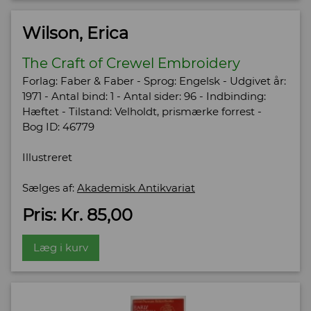
Wilson, Erica
The Craft of Crewel Embroidery
Forlag: Faber & Faber - Sprog: Engelsk - Udgivet år:
1971 - Antal bind: 1 - Antal sider: 96 - Indbinding:
Hæftet - Tilstand: Velholdt, prismærke forrest -
Bog ID: 46779
Illustreret
Sælges af:
Akademisk Antikvariat
Pris: Kr. 85,00
Læg i kurv