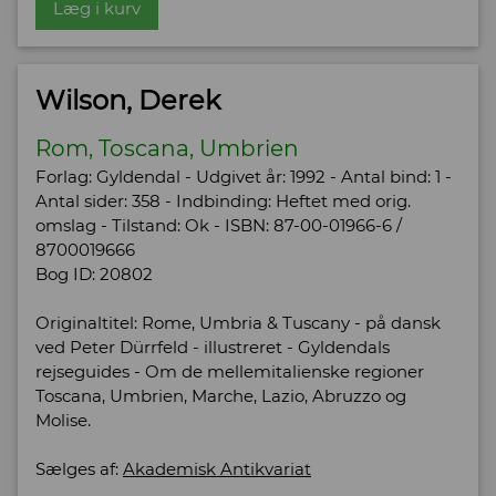
Læg i kurv
Wilson, Derek
Rom, Toscana, Umbrien
Forlag: Gyldendal - Udgivet år: 1992 - Antal bind: 1 -
Antal sider: 358 - Indbinding: Heftet med orig.
omslag - Tilstand: Ok - ISBN: 87-00-01966-6 /
8700019666
Bog ID: 20802
Originaltitel: Rome, Umbria & Tuscany - på dansk
ved Peter Dürrfeld - illustreret - Gyldendals
rejseguides - Om de mellemitalienske regioner
Toscana, Umbrien, Marche, Lazio, Abruzzo og
Molise.
Sælges af:
Akademisk Antikvariat