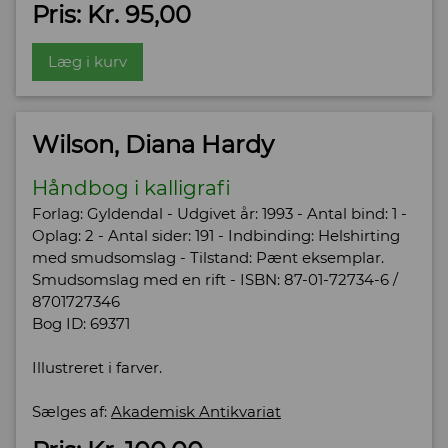
Pris: Kr. 95,00
Læg i kurv
Wilson, Diana Hardy
Håndbog i kalligrafi
Forlag: Gyldendal - Udgivet år: 1993 - Antal bind: 1 -
Oplag: 2 - Antal sider: 191 - Indbinding: Helshirting
med smudsomslag - Tilstand: Pænt eksemplar.
Smudsomslag med en rift - ISBN: 87-01-72734-6 /
8701727346
Bog ID: 69371
Illustreret i farver.
Sælges af:
Akademisk Antikvariat