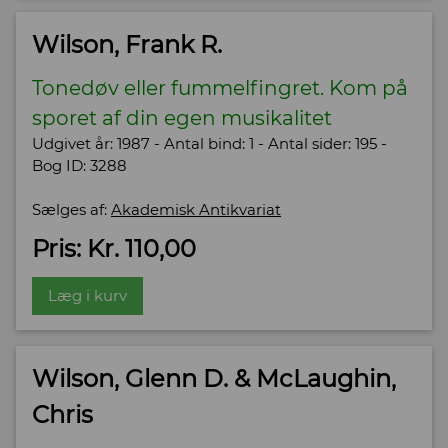
Wilson, Frank R.
Tonedøv eller fummelfingret. Kom på
sporet af din egen musikalitet
Udgivet år: 1987 - Antal bind: 1 - Antal sider: 195 -
Bog ID: 3288
Sælges af:
Akademisk Antikvariat
Pris: Kr. 110,00
Læg i kurv
Wilson, Glenn D. & McLaughin,
Chris