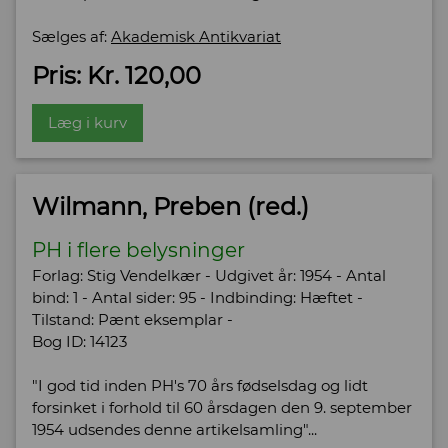
Sælges af:
Akademisk Antikvariat
Pris: Kr. 120,00
Læg i kurv
Wilmann, Preben (red.)
PH i flere belysninger
Forlag: Stig Vendelkær - Udgivet år: 1954 - Antal
bind: 1 - Antal sider: 95 - Indbinding: Hæftet -
Tilstand: Pænt eksemplar -
Bog ID: 14123
"I god tid inden PH's 70 års fødselsdag og lidt
forsinket i forhold til 60 årsdagen den 9. september
1954 udsendes denne artikelsamling"...