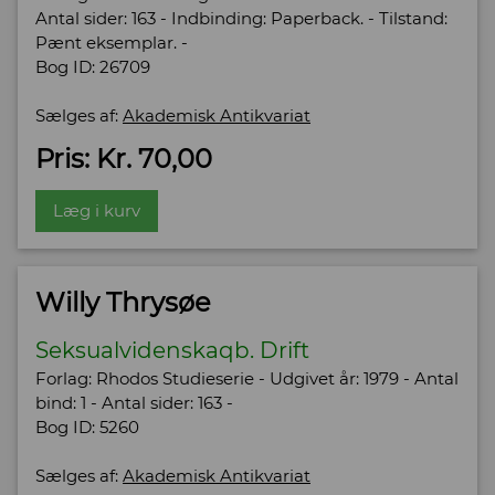
Antal sider: 163 - Indbinding: Paperback. - Tilstand:
Pænt eksemplar. -
Bog ID: 26709
Sælges af:
Akademisk Antikvariat
Pris: Kr. 70,00
Læg i kurv
Willy Thrysøe
Seksualvidenskaqb. Drift
Forlag: Rhodos Studieserie - Udgivet år: 1979 - Antal
bind: 1 - Antal sider: 163 -
Bog ID: 5260
Sælges af:
Akademisk Antikvariat