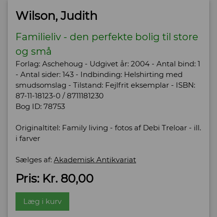
Wilson, Judith
Familieliv - den perfekte bolig til store
og små
Forlag: Aschehoug - Udgivet år: 2004 - Antal bind: 1
- Antal sider: 143 - Indbinding: Helshirting med
smudsomslag - Tilstand: Fejlfrit eksemplar - ISBN:
87-11-18123-0 / 8711181230
Bog ID: 78753
Originaltitel: Family living - fotos af Debi Treloar - ill.
i farver
Sælges af:
Akademisk Antikvariat
Pris: Kr. 80,00
Læg i kurv