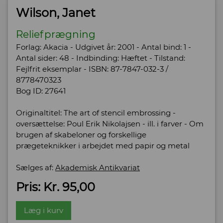
Wilson, Janet
Reliefprægning
Forlag: Akacia - Udgivet år: 2001 - Antal bind: 1 -
Antal sider: 48 - Indbinding: Hæftet - Tilstand:
Fejlfrit eksemplar - ISBN: 87-7847-032-3 /
8778470323
Bog ID: 27641
Originaltitel: The art of stencil embrossing -
oversættelse: Poul Erik Nikolajsen - ill. i farver - Om
brugen af skabeloner og forskellige
prægeteknikker i arbejdet med papir og metal
Sælges af:
Akademisk Antikvariat
Pris: Kr. 95,00
Læg i kurv