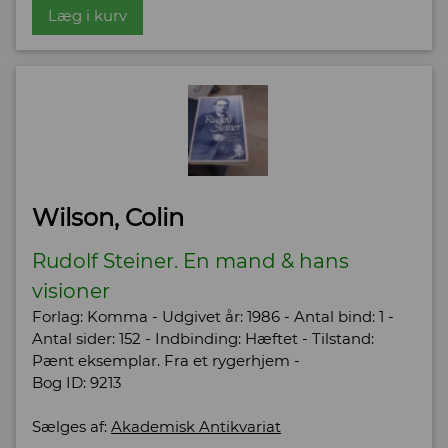
Læg i kurv
Wilson, Colin
Rudolf Steiner. En mand & hans
visioner
Forlag: Komma - Udgivet år: 1986 - Antal bind: 1 -
Antal sider: 152 - Indbinding: Hæftet - Tilstand:
Pænt eksemplar. Fra et rygerhjem -
Bog ID: 9213
Sælges af:
Akademisk Antikvariat