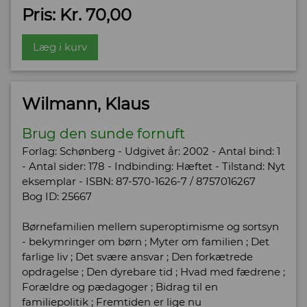
Pris: Kr. 70,00
Læg i kurv
Wilmann, Klaus
Brug den sunde fornuft
Forlag: Schønberg - Udgivet år: 2002 - Antal bind: 1
- Antal sider: 178 - Indbinding: Hæftet - Tilstand: Nyt
eksemplar - ISBN: 87-570-1626-7 / 8757016267
Bog ID: 25667
Børnefamilien mellem superoptimisme og sortsyn
- bekymringer om børn ; Myter om familien ; Det
farlige liv ; Det svære ansvar ; Den forkætrede
opdragelse ; Den dyrebare tid ; Hvad med fædrene ;
Forældre og pædagoger ; Bidrag til en
familiepolitik ; Fremtiden er lige nu