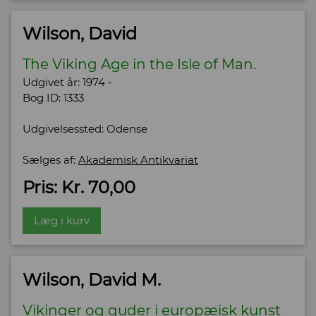
Wilson, David
The Viking Age in the Isle of Man.
Udgivet år: 1974 -
Bog ID: 1333
Udgivelsessted: Odense
Sælges af:
Akademisk Antikvariat
Pris: Kr. 70,00
Læg i kurv
Wilson, David M.
Vikinger og guder i europæisk kunst