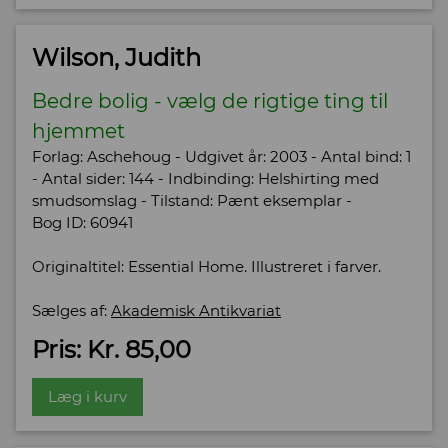
Wilson, Judith
Bedre bolig - vælg de rigtige ting til
hjemmet
Forlag: Aschehoug - Udgivet år: 2003 - Antal bind: 1
- Antal sider: 144 - Indbinding: Helshirting med
smudsomslag - Tilstand: Pænt eksemplar -
Bog ID: 60941
Originaltitel: Essential Home. Illustreret i farver.
Sælges af:
Akademisk Antikvariat
Pris: Kr. 85,00
Læg i kurv