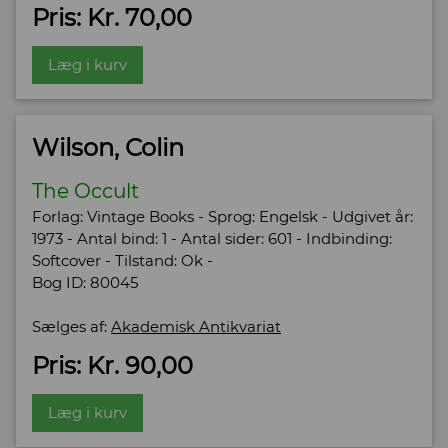
Pris: Kr. 70,00
Læg i kurv
Wilson, Colin
The Occult
Forlag: Vintage Books - Sprog: Engelsk - Udgivet år:
1973 - Antal bind: 1 - Antal sider: 601 - Indbinding:
Softcover - Tilstand: Ok -
Bog ID: 80045
Sælges af:
Akademisk Antikvariat
Pris: Kr. 90,00
Læg i kurv