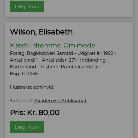
Læg i kurv
Wilson, Elisabeth
Klædt i drømme. Om mode
Forlag: Bogklubben Samtid - Udgivet år: 1992 -
Antal bind: 1 - Antal sider: 271 - Indbinding:
Kartonbind - Tilstand: Pænt eksemplar -
Bog ID: 11156
Illustreret sort/hvid.
Sælges af:
Akademisk Antikvariat
Pris: Kr. 80,00
Læg i kurv