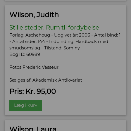
Wilson, Judith
Stille steder. Rum til fordybelse
Forlag: Aschehoug - Udgivet år: 2006 - Antal bind: 1
- Antal sider: 144 - Indbinding: Hardback med
smudsomslag - Tilstand: Som ny -
Bog ID: 60989
Fotos Frederic Vasseur.
Sælges af:
Akademisk Antikvariat
Pris: Kr. 95,00
Læg i kurv
Wilson, Laura