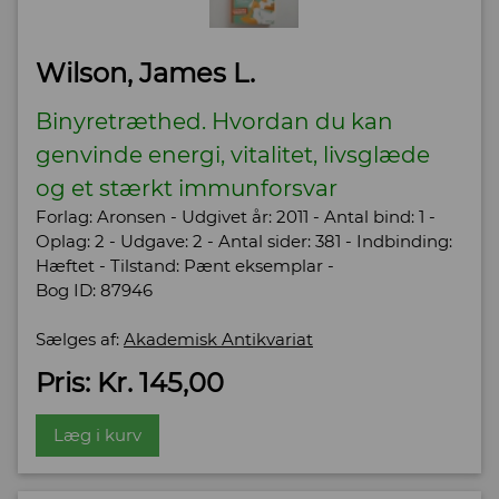
Wilson, James L.
Binyretræthed. Hvordan du kan
genvinde energi, vitalitet, livsglæde
og et stærkt immunforsvar
Forlag: Aronsen - Udgivet år: 2011 - Antal bind: 1 -
Oplag: 2 - Udgave: 2 - Antal sider: 381 - Indbinding:
Hæftet - Tilstand: Pænt eksemplar -
Bog ID: 87946
Sælges af:
Akademisk Antikvariat
Pris: Kr. 145,00
Læg i kurv