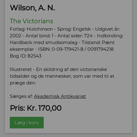
Wilson, A. N.
The Victorians
Forlag: Hutchinson - Sprog: Engelsk - Udgivet år:
2002 - Antal bind: 1 - Antal sider: 724 - Indbinding:
Hardback med smudsomslag - Tilstand: Pænt
eksemplar - ISBN: 0-09-179421-8 / 0091794218
Bog ID: 82543
Illustreret - En skildring af den victorianske
tidsalder og de mennesker, som var med til at
præge den.
Sælges af:
Akademisk Antikvariat
Pris: Kr. 170,00
Læg i kurv