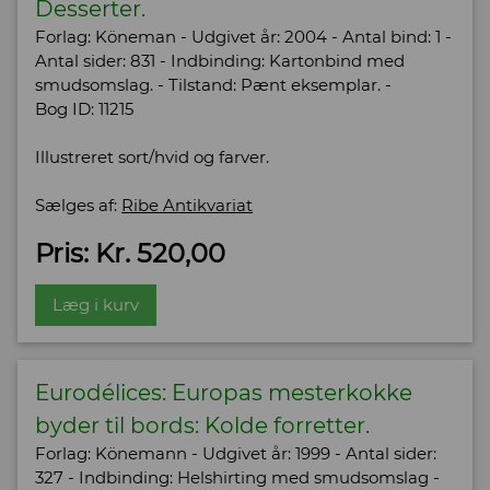
Desserter.
Forlag: Köneman - Udgivet år: 2004 - Antal bind: 1 -
Antal sider: 831 - Indbinding: Kartonbind med
smudsomslag. - Tilstand: Pænt eksemplar. -
Bog ID: 11215
Illustreret sort/hvid og farver.
Sælges af:
Ribe Antikvariat
Pris: Kr. 520,00
Læg i kurv
Eurodélices: Europas mesterkokke
byder til bords: Kolde forretter.
Forlag: Könemann - Udgivet år: 1999 - Antal sider:
327 - Indbinding: Helshirting med smudsomslag -