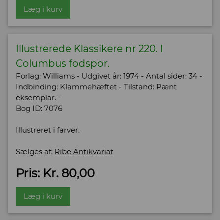
Læg i kurv
Illustrerede Klassikere nr 220. I
Columbus fodspor.
Forlag: Williams - Udgivet år: 1974 - Antal sider: 34 -
Indbinding: Klammehæftet - Tilstand: Pænt
eksemplar. -
Bog ID: 7076
Illustreret i farver.
Sælges af:
Ribe Antikvariat
Pris: Kr. 80,00
Læg i kurv