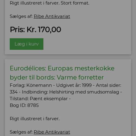
Rigt illustreret i farver. Stort format.
Sælges af:
Ribe Antikvariat
Pris: Kr. 170,00
Læg i kurv
Eurodélices: Europas mesterkokke
byder til bords: Varme forretter
Forlag: Könemann - Udgivet år: 1999 - Antal sider:
334 - Indbinding: Helshirting med smudsomslag -
Tilstand: Pænt eksemplar -
Bog ID: 8785
Rigt illustreret i farver.
Sælges af:
Ribe Antikvariat