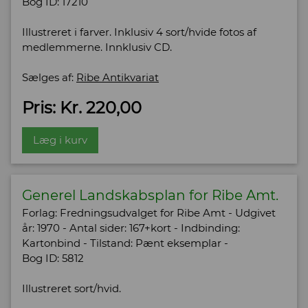
Bog ID: 17210
Illustreret i farver. Inklusiv 4 sort/hvide fotos af
medlemmerne. Innklusiv CD.
Sælges af:
Ribe Antikvariat
Pris: Kr. 220,00
Læg i kurv
Generel Landskabsplan for Ribe Amt.
Forlag: Fredningsudvalget for Ribe Amt - Udgivet
år: 1970 - Antal sider: 167+kort - Indbinding:
Kartonbind - Tilstand: Pænt eksemplar -
Bog ID: 5812
Illustreret sort/hvid.