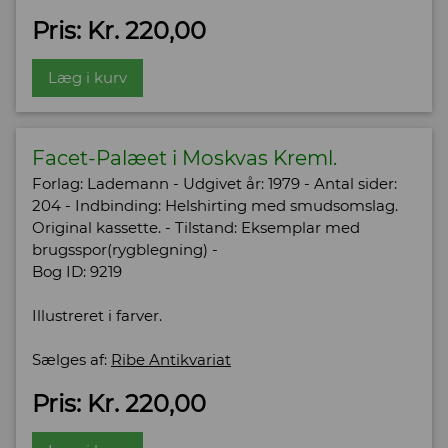
Pris: Kr. 220,00
Læg i kurv
Facet-Palæet i Moskvas Kreml.
Forlag: Lademann - Udgivet år: 1979 - Antal sider:
204 - Indbinding: Helshirting med smudsomslag.
Original kassette. - Tilstand: Eksemplar med
brugsspor(rygblegning) -
Bog ID: 9219
Illustreret i farver.
Sælges af:
Ribe Antikvariat
Pris: Kr. 220,00