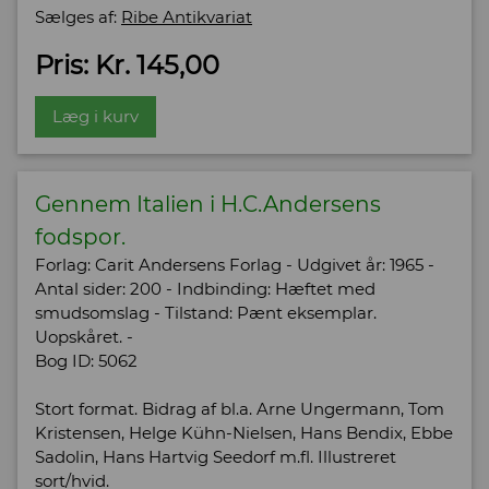
Sælges af:
Ribe Antikvariat
Pris: Kr. 145,00
Læg i kurv
Gennem Italien i H.C.Andersens
fodspor.
Forlag: Carit Andersens Forlag - Udgivet år: 1965 -
Antal sider: 200 - Indbinding: Hæftet med
smudsomslag - Tilstand: Pænt eksemplar.
Uopskåret. -
Bog ID: 5062
Stort format. Bidrag af bl.a. Arne Ungermann, Tom
Kristensen, Helge Kühn-Nielsen, Hans Bendix, Ebbe
Sadolin, Hans Hartvig Seedorf m.fl. Illustreret
sort/hvid.