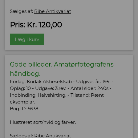
Sælges af:
Ribe Antikvariat
Pris: Kr. 120,00
Læg i kurv
Gode billeder. Amatørfotografens
håndbog.
Forlag: Kodak Aktieselskab - Udgivet år: 1951 -
Oplag: 10 - Udgave: 3.rev. - Antal sider: 240s -
Indbinding: Halvshirting. - Tilstand: Pænt
eksemplar. -
Bog ID: 5638
Illustreret sort/hvid og farver.
Sælges af:
Ribe Antikvariat