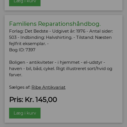
Læg i kurv
Familiens Reparationshåndbog.
Forlag: Det Bedste - Udgivet år: 1976 - Antal sider:
503 - Indbinding: Halvshirting. - Tilstand: Næsten
fejlfrit eksemplar. -
Bog ID: 7397
Boligen - antikviteter - i hjemmet - el-udstyr -
haven - bil, båd, cykel. Rigt illustreret sort/hvid og
farver.
Sælges af:
Ribe Antikvariat
Pris: Kr. 145,00
Læg i kurv