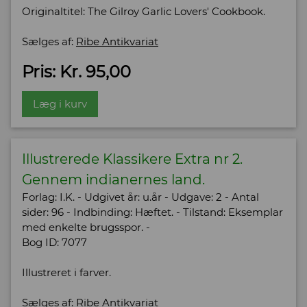
Originaltitel: The Gilroy Garlic Lovers' Cookbook.
Sælges af:
Ribe Antikvariat
Pris: Kr. 95,00
Læg i kurv
Illustrerede Klassikere Extra nr 2.
Gennem indianernes land.
Forlag: I.K. - Udgivet år: u.år - Udgave: 2 - Antal
sider: 96 - Indbinding: Hæftet. - Tilstand: Eksemplar
med enkelte brugsspor. -
Bog ID: 7077
Illustreret i farver.
Sælges af:
Ribe Antikvariat