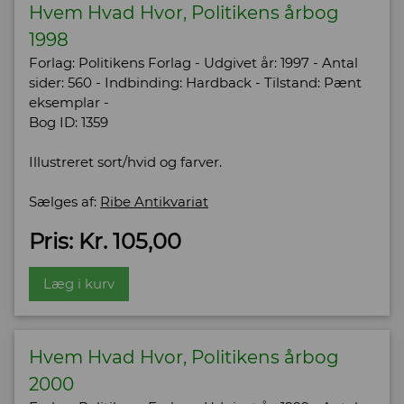
Hvem Hvad Hvor, Politikens årbog
1998
Forlag: Politikens Forlag - Udgivet år: 1997 - Antal
sider: 560 - Indbinding: Hardback - Tilstand: Pænt
eksemplar -
Bog ID: 1359
Illustreret sort/hvid og farver.
Sælges af:
Ribe Antikvariat
Pris: Kr. 105,00
Læg i kurv
Hvem Hvad Hvor, Politikens årbog
2000