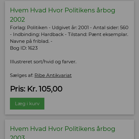
Hvem Hvad Hvor Politikens årbog
2002
Forlag: Politiken - Udgivet år: 2001 - Antal sider: 560
- Indbinding: Hardback - Tilstand: Pænt eksemplar.
Navne på friblad. -
Bog ID: 1623
Illustreret sort/hvid og farver.
Sælges af:
Ribe Antikvariat
Pris: Kr. 105,00
Læg i kurv
Hvem Hvad Hvor Politikens årbog
2003