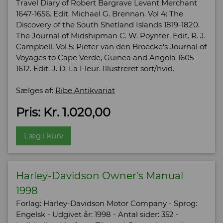
Travel Diary of Robert Bargrave Levant Merchant
1647-1656. Edit. Michael G. Brennan. Vol 4: The
Discovery of the South Shetland Islands 1819-1820.
The Journal of Midshipman C. W. Poynter. Edit. R. J.
Campbell. Vol 5: Pieter van den Broecke's Journal of
Voyages to Cape Verde, Guinea and Angola 1605-
1612. Edit. J. D. La Fleur. Illustreret sort/hvid.
Sælges af:
Ribe Antikvariat
Pris: Kr. 1.020,00
Læg i kurv
Harley-Davidson Owner's Manual
1998
Forlag: Harley-Davidson Motor Company - Sprog:
Engelsk - Udgivet år: 1998 - Antal sider: 352 -