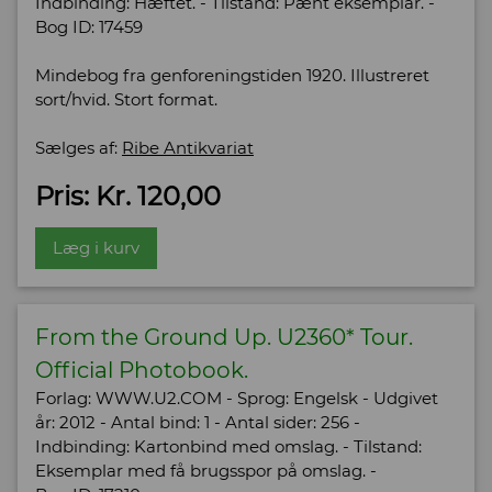
Indbinding: Hæftet. - Tilstand: Pænt eksemplar. -
Bog ID: 17459
Mindebog fra genforeningstiden 1920. Illustreret
sort/hvid. Stort format.
Sælges af:
Ribe Antikvariat
Pris: Kr. 120,00
Læg i kurv
From the Ground Up. U2360* Tour.
Official Photobook.
Forlag: WWW.U2.COM - Sprog: Engelsk - Udgivet
år: 2012 - Antal bind: 1 - Antal sider: 256 -
Indbinding: Kartonbind med omslag. - Tilstand:
Eksemplar med få brugsspor på omslag. -