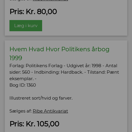
Pris: Kr. 80,00
Læg i kurv
Hvem Hvad Hvor Politikens årbog
1999
Forlag: Politikens Forlag - Udgivet år: 1998 - Antal
sider: 560 - Indbinding: Hardback. - Tilstand: Pænt
eksemplar. -
Bog ID: 1360
Illustreret sort/hvid og farver.
Sælges af:
Ribe Antikvariat
Pris: Kr. 105,00