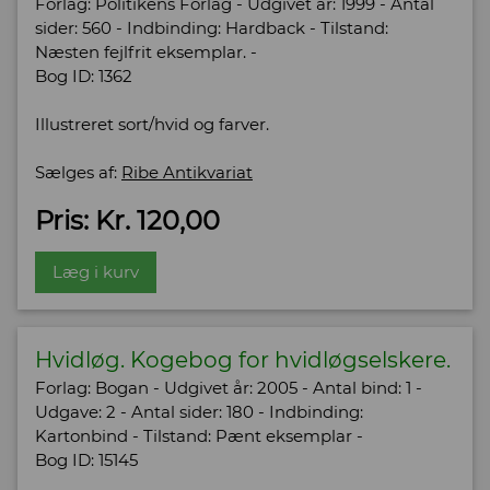
Forlag: Politikens Forlag - Udgivet år: 1999 - Antal
sider: 560 - Indbinding: Hardback - Tilstand:
Næsten fejlfrit eksemplar. -
Bog ID: 1362
Illustreret sort/hvid og farver.
Sælges af:
Ribe Antikvariat
Pris: Kr. 120,00
Læg i kurv
Hvidløg. Kogebog for hvidløgselskere.
Forlag: Bogan - Udgivet år: 2005 - Antal bind: 1 -
Udgave: 2 - Antal sider: 180 - Indbinding:
Kartonbind - Tilstand: Pænt eksemplar -
Bog ID: 15145