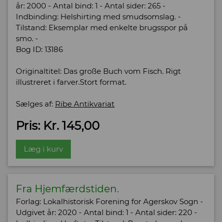
år: 2000 - Antal bind: 1 - Antal sider: 265 -
Indbinding: Helshirting med smudsomslag. -
Tilstand: Eksemplar med enkelte brugsspor på
smo. -
Bog ID: 13186
Originaltitel: Das große Buch vom Fisch. Rigt
illustreret i farver.Stort format.
Sælges af:
Ribe Antikvariat
Pris: Kr. 145,00
Læg i kurv
Fra Hjemfærdstiden.
Forlag: Lokalhistorisk Forening for Agerskov Sogn -
Udgivet år: 2020 - Antal bind: 1 - Antal sider: 220 -