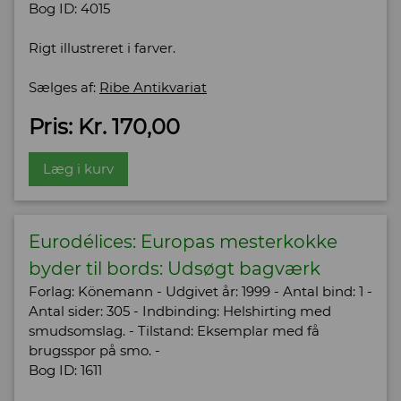
Bog ID: 4015
Rigt illustreret i farver.
Sælges af:
Ribe Antikvariat
Pris: Kr. 170,00
Læg i kurv
Eurodélices: Europas mesterkokke
byder til bords: Udsøgt bagværk
Forlag: Könemann - Udgivet år: 1999 - Antal bind: 1 -
Antal sider: 305 - Indbinding: Helshirting med
smudsomslag. - Tilstand: Eksemplar med få
brugsspor på smo. -
Bog ID: 1611