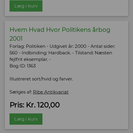
Læg i kurv
Hvem Hvad Hvor Politikens årbog
2001
Forlag: Politiken - Udgivet år: 2000 - Antal sider:
560 - Indbinding: Hardback. - Tilstand: Næsten
fejlfrit eksemplar. -
Bog ID: 1363
Illustreret sort/hvid og farver.
Sælges af:
Ribe Antikvariat
Pris: Kr. 120,00
Læg i kurv