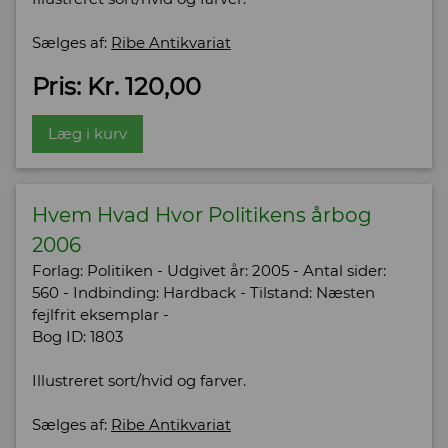
Sælges af:
Ribe Antikvariat
Pris: Kr. 120,00
Læg i kurv
Hvem Hvad Hvor Politikens årbog
2006
Forlag: Politiken - Udgivet år: 2005 - Antal sider:
560 - Indbinding: Hardback - Tilstand: Næsten
fejlfrit eksemplar -
Bog ID: 1803
Illustreret sort/hvid og farver.
Sælges af:
Ribe Antikvariat