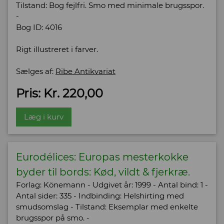
Tilstand: Bog fejlfri. Smo med minimale brugsspor.
-
Bog ID: 4016
Rigt illustreret i farver.
Sælges af:
Ribe Antikvariat
Pris: Kr. 220,00
Læg i kurv
Eurodélices: Europas mesterkokke
byder til bords: Kød, vildt & fjerkræ.
Forlag: Könemann - Udgivet år: 1999 - Antal bind: 1 -
Antal sider: 335 - Indbinding: Helshirting med
smudsomslag - Tilstand: Eksemplar med enkelte
brugsspor på smo. -