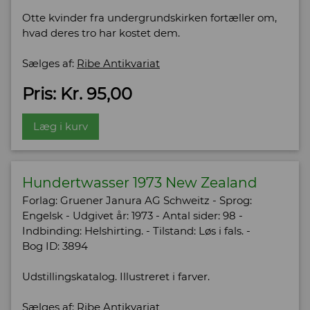
Otte kvinder fra undergrundskirken fortæller om,
hvad deres tro har kostet dem.
Sælges af:
Ribe Antikvariat
Pris: Kr. 95,00
Læg i kurv
Hundertwasser 1973 New Zealand
Forlag: Gruener Janura AG Schweitz - Sprog:
Engelsk - Udgivet år: 1973 - Antal sider: 98 -
Indbinding: Helshirting. - Tilstand: Løs i fals. -
Bog ID: 3894
Udstillingskatalog. Illustreret i farver.
Sælges af:
Ribe Antikvariat