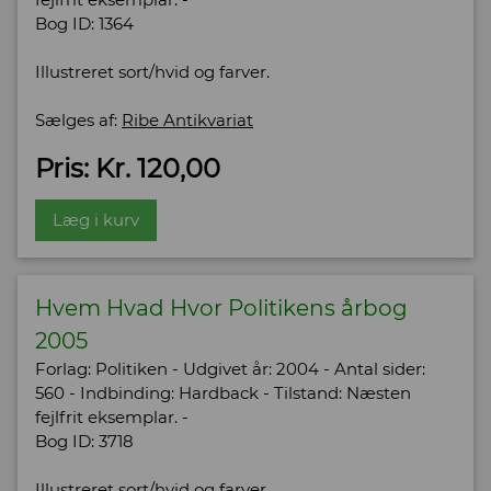
Bog ID: 1364
Illustreret sort/hvid og farver.
Sælges af:
Ribe Antikvariat
Pris: Kr. 120,00
Læg i kurv
Hvem Hvad Hvor Politikens årbog
2005
Forlag: Politiken - Udgivet år: 2004 - Antal sider:
560 - Indbinding: Hardback - Tilstand: Næsten
fejlfrit eksemplar. -
Bog ID: 3718
Illustreret sort/hvid og farver.