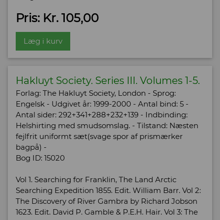
Pris: Kr. 105,00
Læg i kurv
Hakluyt Society. Series III. Volumes 1-5.
Forlag: The Hakluyt Society, London - Sprog:
Engelsk - Udgivet år: 1999-2000 - Antal bind: 5 -
Antal sider: 292+341+288+232+139 - Indbinding:
Helshirting med smudsomslag. - Tilstand: Næsten
fejlfrit uniformt sæt(svage spor af prismærker
bagpå) -
Bog ID: 15020
Vol 1. Searching for Franklin, The Land Arctic
Searching Expedition 1855. Edit. William Barr. Vol 2:
The Discovery of River Gambra by Richard Jobson
1623. Edit. David P. Gamble & P.E.H. Hair. Vol 3: The