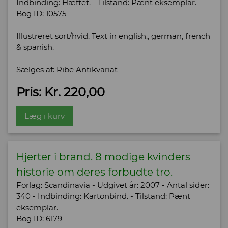
Indbinding: Hæftet. - Tilstand: Pænt eksemplar. -
Bog ID: 10575
Illustreret sort/hvid. Text in english., german, french
& spanish.
Sælges af:
Ribe Antikvariat
Pris: Kr. 220,00
Læg i kurv
Hjerter i brand. 8 modige kvinders
historie om deres forbudte tro.
Forlag: Scandinavia - Udgivet år: 2007 - Antal sider:
340 - Indbinding: Kartonbind. - Tilstand: Pænt
eksemplar. -
Bog ID: 6179