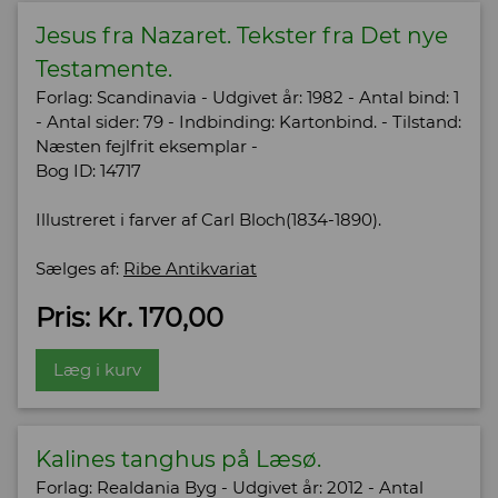
Jesus fra Nazaret. Tekster fra Det nye
Testamente.
Forlag: Scandinavia - Udgivet år: 1982 - Antal bind: 1
- Antal sider: 79 - Indbinding: Kartonbind. - Tilstand:
Næsten fejlfrit eksemplar -
Bog ID: 14717
Illustreret i farver af Carl Bloch(1834-1890).
Sælges af:
Ribe Antikvariat
Pris: Kr. 170,00
Læg i kurv
Kalines tanghus på Læsø.
Forlag: Realdania Byg - Udgivet år: 2012 - Antal