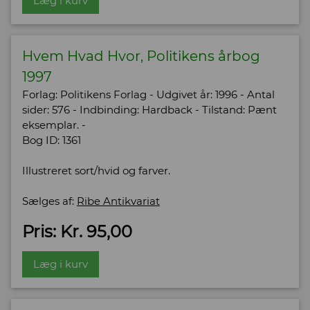
Læg i kurv
Hvem Hvad Hvor, Politikens årbog
1997
Forlag: Politikens Forlag - Udgivet år: 1996 - Antal
sider: 576 - Indbinding: Hardback - Tilstand: Pænt
eksemplar. -
Bog ID: 1361
Illustreret sort/hvid og farver.
Sælges af:
Ribe Antikvariat
Pris: Kr. 95,00
Læg i kurv