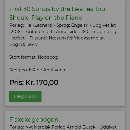
First 50 Songs by the Beatles Tou
Should Play on the Piano.
Forlag: Hal-Leonard - Sprog: Engelsk - Udgivet år:
(2016) - Antal bind: 1 - Antal sider: 160 - Indbinding:
Hæftet. - Tilstand: Næsten fejlfrit eksemplar. -
Bog ID: 16647
Stort format. Nodebog.
Sælges af:
Ribe Antikvariat
Pris: Kr. 170,00
Læg i kurv
Fiskekogebogen.
Forlag: Nyt Nordisk Forlag Arnold Busck - Udgivet