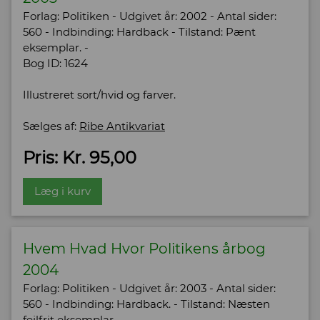
Forlag: Politiken - Udgivet år: 2002 - Antal sider:
560 - Indbinding: Hardback - Tilstand: Pænt
eksemplar. -
Bog ID: 1624
Illustreret sort/hvid og farver.
Sælges af:
Ribe Antikvariat
Pris: Kr. 95,00
Læg i kurv
Hvem Hvad Hvor Politikens årbog
2004
Forlag: Politiken - Udgivet år: 2003 - Antal sider:
560 - Indbinding: Hardback. - Tilstand: Næsten
fejlfrit eksemplar. -