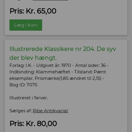
Pris: Kr. 65,00
Læg i kurv
Illustrerede Klassikere nr 204. De syv
der blev hængt.
Forlag: I.K. - Udgivet år: 1970 - Antal sider: 36 -
Indbinding: Klammehæftet - Tilstand: Pænt
eksemplar. Prismærke(1,85 ændret til 2,15) -
Bog ID: 7075
Illustreret i farver.
Sælges af:
Ribe Antikvariat
Pris: Kr. 80,00